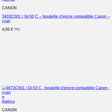
CANON
3403C001 / GI-50 C – bouteille d’encre compatible Canon –
cyan
4,95
€
TTC
+
Aperçu
CANON