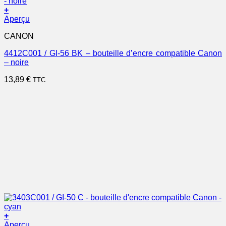
+
Aperçu
CANON
4412C001 / GI-56 BK – bouteille d’encre compatible Canon
– noire
13,89
€
TTC
+
Aperçu