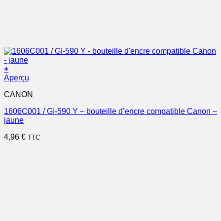
+
Aperçu
CANON
1606C001 / GI-590 Y – bouteille d’encre compatible Canon –
jaune
4,96
€
TTC