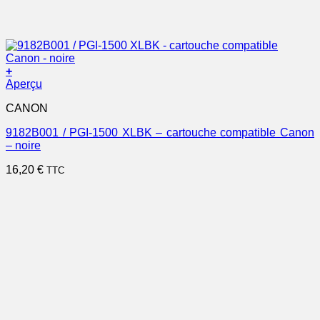
+
Aperçu
CANON
9182B001 / PGI-1500 XLBK – cartouche compatible Canon
– noire
16,20
€
TTC