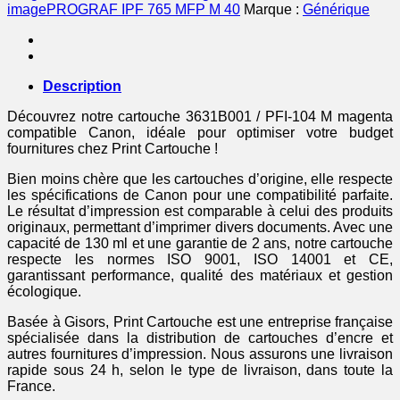
-
imagePROGRAF IPF 765 MFP M 40
Marque :
Générique
magenta
Description
Découvrez notre cartouche 3631B001 / PFI-104 M magenta
compatible Canon, idéale pour optimiser votre budget
fournitures chez Print Cartouche !
Bien moins chère que les cartouches d’origine, elle respecte
les spécifications de Canon pour une compatibilité parfaite.
Le résultat d’impression est comparable à celui des produits
originaux, permettant d’imprimer divers documents. Avec une
capacité de 130 ml et une garantie de 2 ans, notre cartouche
respecte les normes ISO 9001, ISO 14001 et CE,
garantissant performance, qualité des matériaux et gestion
écologique.
Basée à Gisors, Print Cartouche est une entreprise française
spécialisée dans la distribution de cartouches d’encre et
autres fournitures d’impression. Nous assurons une livraison
rapide sous 24 h, selon le type de livraison, dans toute la
France.