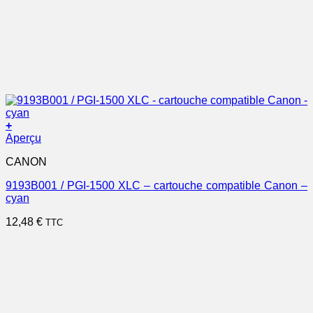
+
Aperçu
CANON
9193B001 / PGI-1500 XLC – cartouche compatible Canon –
cyan
12,48
€
TTC