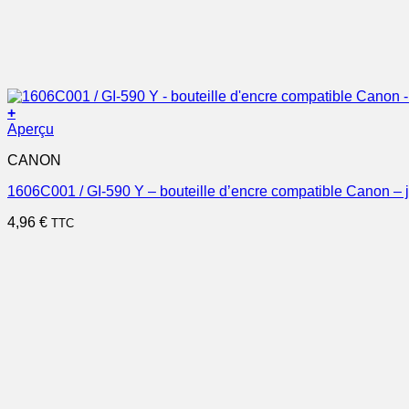
+
Aperçu
CANON
1606C001 / GI-590 Y – bouteille d’encre compatible Canon – 
4,96
€
TTC