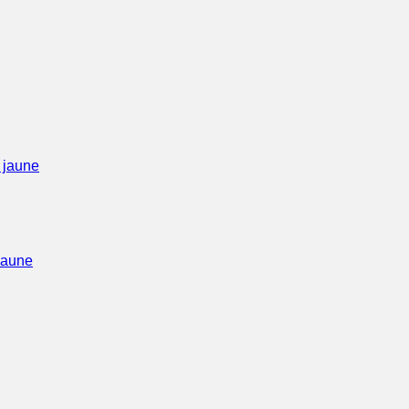
jaune