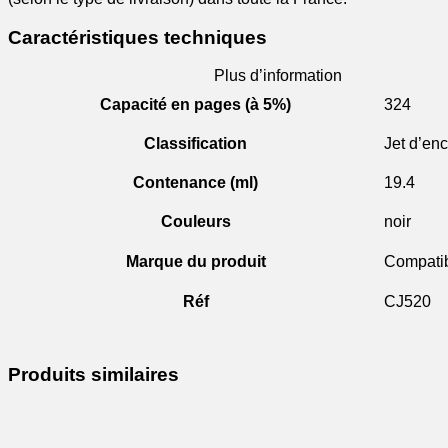
Caractéristiques techniques
Plus d’information
Capacité en pages (à 5%)
324
Classification
Jet d’enc
Contenance (ml)
19.4
Couleurs
noir
Marque du produit
Compati
Réf
CJ520
Produits similaires