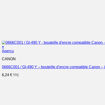
+
Aperçu
CANON
0666C001 / GI-490 Y – bouteille d’encre compatible Canon – 
6,24
€
TTC