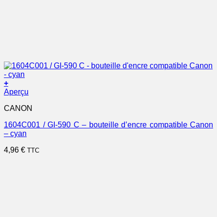
+
Aperçu
CANON
1604C001 / GI-590 C – bouteille d’encre compatible Canon
– cyan
4,96
€
TTC