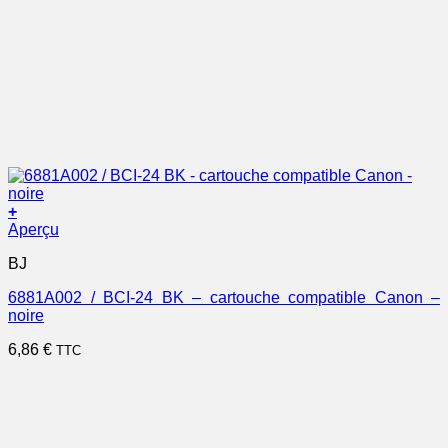
+
Aperçu
BJ
6881A002 / BCI-24 BK – cartouche compatible Canon –
noire
6,86
€
TTC