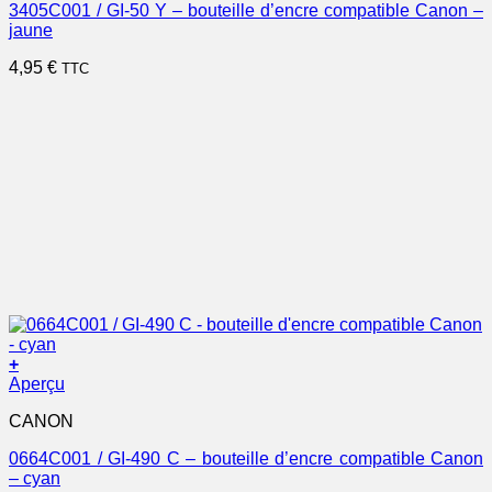
3405C001 / GI-50 Y – bouteille d’encre compatible Canon –
jaune
4,95
€
TTC
+
Aperçu
CANON
0664C001 / GI-490 C – bouteille d’encre compatible Canon
– cyan