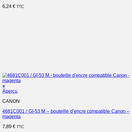
6,24
€
TTC
+
Aperçu
CANON
4681C001 / GI-53 M – bouteille d’encre compatible Canon –
magenta
7,89
€
TTC