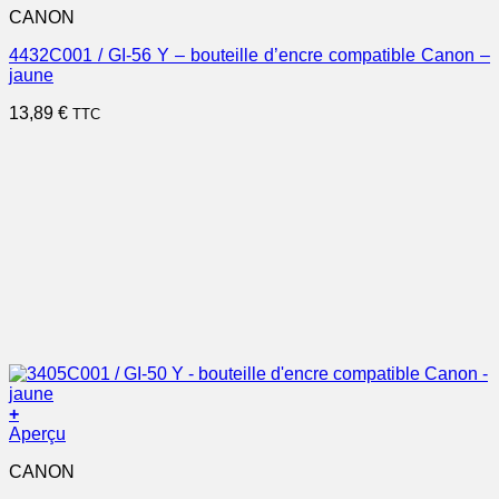
CANON
4432C001 / GI-56 Y – bouteille d’encre compatible Canon –
jaune
13,89
€
TTC
+
Aperçu
CANON