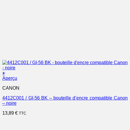
+
Aperçu
CANON
4412C001 / GI-56 BK – bouteille d’encre compatible Canon
– noire
13,89
€
TTC