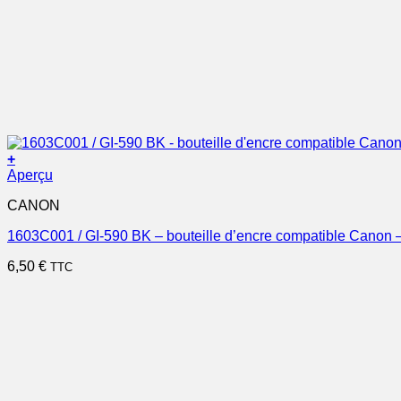
+
Aperçu
CANON
1603C001 / GI-590 BK – bouteille d’encre compatible Canon –
6,50
€
TTC