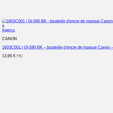
+
Aperçu
CANON
1603C001 / GI-590 BK – bouteille d’encre de marque Canon –
13,95
€
TTC