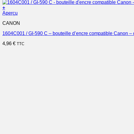
+
Aperçu
CANON
1604C001 / GI-590 C – bouteille d’encre compatible Canon –
4,96
€
TTC