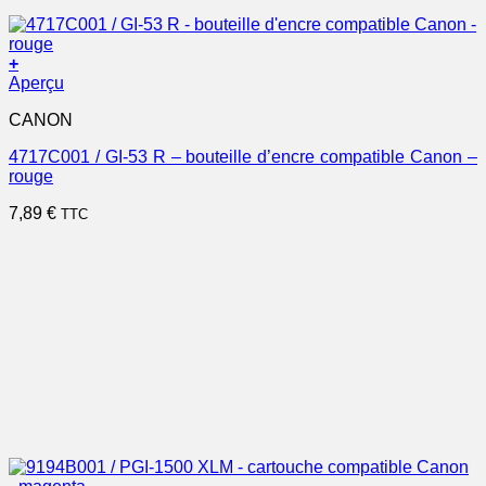
+
Aperçu
CANON
4717C001 / GI-53 R – bouteille d’encre compatible Canon –
rouge
7,89
€
TTC