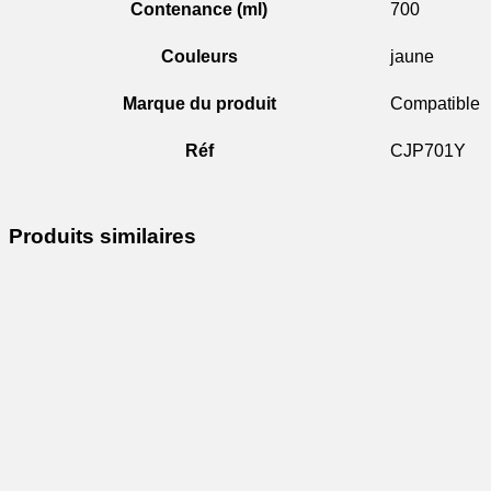
Contenance (ml)
700
Couleurs
jaune
Marque du produit
Compatible
Réf
CJP701Y
Produits similaires