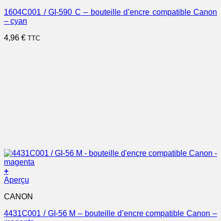
1604C001 / GI-590 C – bouteille d’encre compatible Canon
– cyan
4,96
€
TTC
+
Aperçu
CANON
4431C001 / GI-56 M – bouteille d’encre compatible Canon –