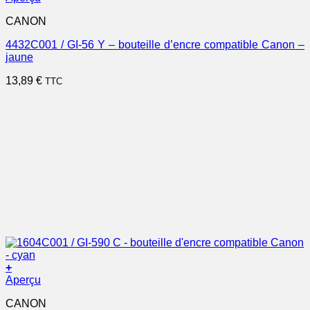
CANON
4432C001 / GI-56 Y – bouteille d’encre compatible Canon –
jaune
13,89
€
TTC
+
Aperçu
CANON