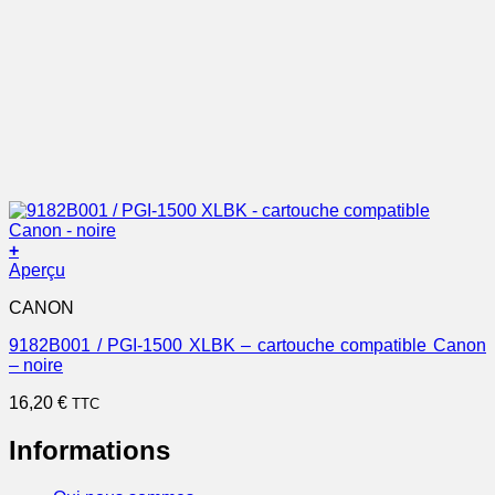
+
Aperçu
CANON
9182B001 / PGI-1500 XLBK – cartouche compatible Canon
– noire
16,20
€
TTC
Informations