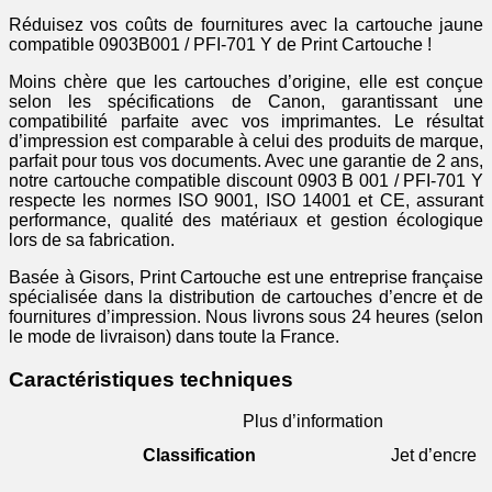
-
jaune
Réduisez vos coûts de fournitures avec la cartouche jaune
compatible 0903B001 / PFI-701 Y de Print Cartouche !
Moins chère que les cartouches d’origine, elle est conçue
selon les spécifications de Canon, garantissant une
compatibilité parfaite avec vos imprimantes. Le résultat
d’impression est comparable à celui des produits de marque,
parfait pour tous vos documents. Avec une garantie de 2 ans,
notre cartouche compatible discount 0903 B 001 / PFI-701 Y
respecte les normes ISO 9001, ISO 14001 et CE, assurant
performance, qualité des matériaux et gestion écologique
lors de sa fabrication.
Basée à Gisors, Print Cartouche est une entreprise française
spécialisée dans la distribution de cartouches d’encre et de
fournitures d’impression. Nous livrons sous 24 heures (selon
le mode de livraison) dans toute la France.
Caractéristiques techniques
Plus d’information
Classification
Jet d’encre