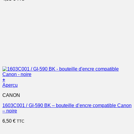
+
Aperçu
CANON
1603C001 / GI-590 BK – bouteille d’encre compatible Canon
– noire
6,50
€
TTC