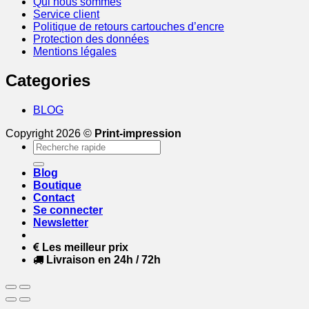
Qui nous sommes
Service client
Politique de retours cartouches d’encre
Protection des données
Mentions légales
Categories
BLOG
Copyright 2026 ©
Print-impression
Recherche
pour :
Blog
Boutique
Contact
Se connecter
Newsletter
Les meilleur prix
Livraison en 24h / 72h