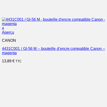
+
Aperçu
CANON
4431C001 / GI-56 M – bouteille d’encre compatible Canon –
magenta
13,89
€
TTC