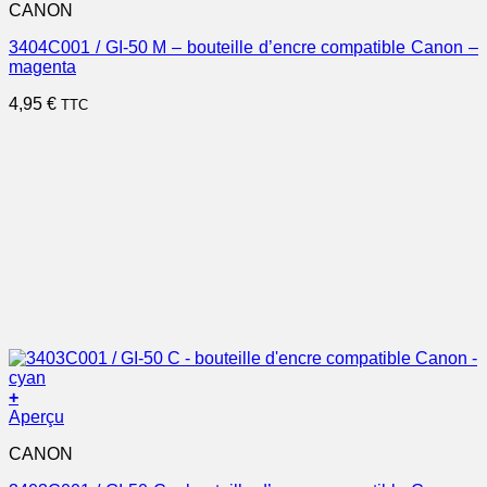
CANON
3404C001 / GI-50 M – bouteille d’encre compatible Canon –
magenta
4,95
€
TTC
+
Aperçu
CANON