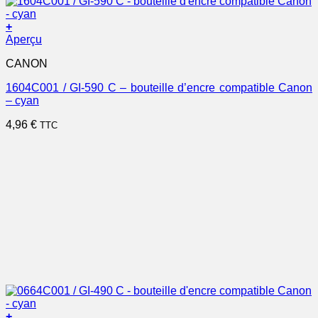
+
Aperçu
CANON
1604C001 / GI-590 C – bouteille d’encre compatible Canon
– cyan
4,96
€
TTC
+