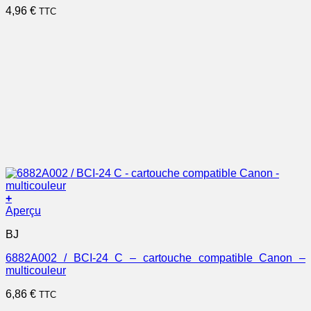
4,96
€
TTC
+
Aperçu
BJ
6882A002 / BCI-24 C – cartouche compatible Canon –
multicouleur
6,86
€
TTC