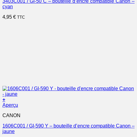
3403C001 / GI-50 C – bouteille d’encre compatible Canon –
cyan
4,95
€
TTC
+
Aperçu
CANON
1606C001 / GI-590 Y – bouteille d’encre compatible Canon –
jaune