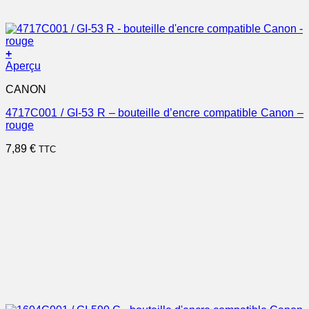
+
Aperçu
CANON
4717C001 / GI-53 R – bouteille d’encre compatible Canon –
rouge
7,89
€
TTC