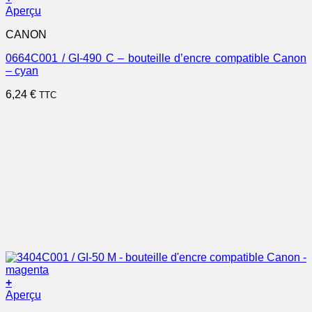
Aperçu
CANON
0664C001 / GI-490 C – bouteille d’encre compatible Canon
– cyan
6,24
€
TTC
+
Aperçu