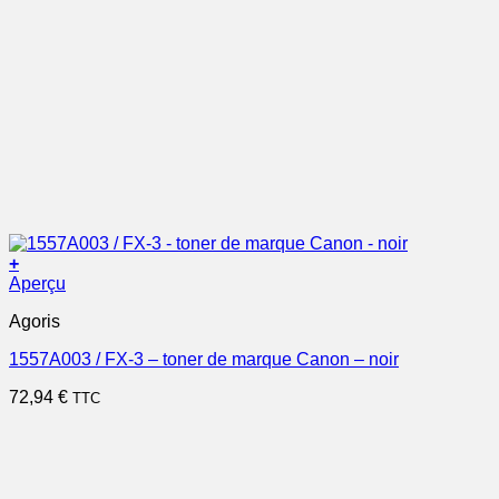
+
Aperçu
Agoris
1557A003 / FX-3 – toner de marque Canon – noir
72,94
€
TTC