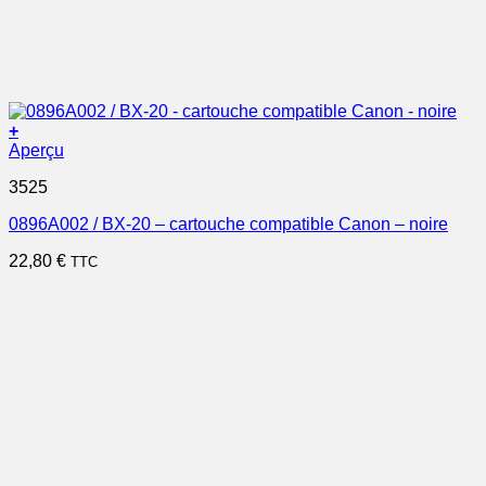
+
Aperçu
3525
0896A002 / BX-20 – cartouche compatible Canon – noire
22,80
€
TTC