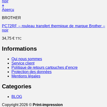
+
Aperçu
BROTHER
PC72RF – rouleau transfert thermique de marque Brother –
noir
34,75
€
TTC
Informations
Qui nous sommes
Service client
Politique de retours cartouches d’encre
Protection des données
Mentions légales
Categories
BLOG
Copyright 2026 ©
Print-impression