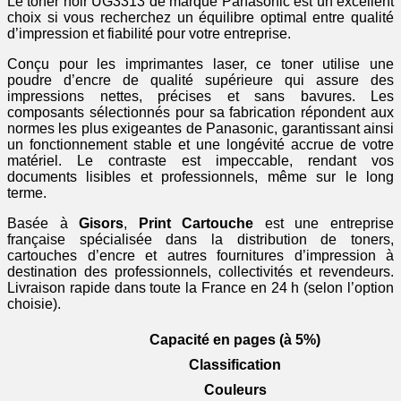
Le toner noir UG3313 de marque Panasonic est un excellent
choix si vous recherchez un équilibre optimal entre qualité
d’impression et fiabilité pour votre entreprise.
Conçu pour les imprimantes laser, ce toner utilise une
poudre d’encre de qualité supérieure qui assure des
impressions nettes, précises et sans bavures. Les
composants sélectionnés pour sa fabrication répondent aux
normes les plus exigeantes de Panasonic, garantissant ainsi
un fonctionnement stable et une longévité accrue de votre
matériel. Le contraste est impeccable, rendant vos
documents lisibles et professionnels, même sur le long
terme.
Basée à
Gisors
,
Print Cartouche
est une entreprise
française spécialisée dans la distribution de toners,
cartouches d’encre et autres fournitures d’impression à
destination des professionnels, collectivités et revendeurs.
Livraison rapide dans toute la France en 24 h (selon l’option
choisie).
Capacité en pages (à 5%)
Classification
Couleurs