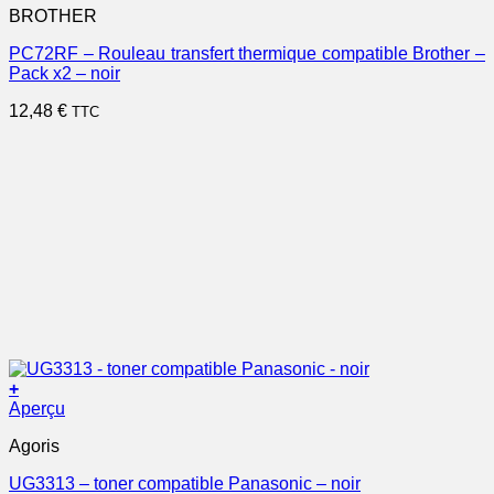
BROTHER
PC72RF – Rouleau transfert thermique compatible Brother –
Pack x2 – noir
12,48
€
TTC
+
Aperçu
Agoris
UG3313 – toner compatible Panasonic – noir