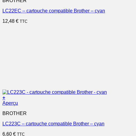
BROTHER
LC22EC – cartouche compatible Brother – cyan
12,48
€
TTC
+
Aperçu
BROTHER
LC223C – cartouche compatible Brother – cyan
6,60
€
TTC