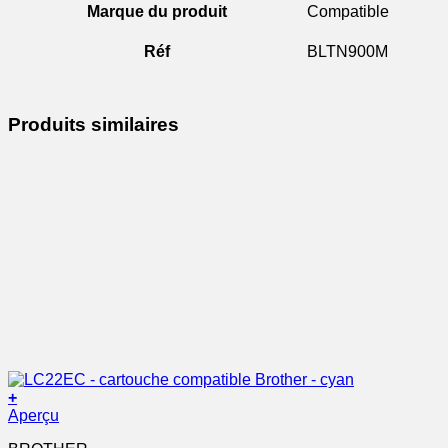
Marque du produit
Compatible
Réf
BLTN900M
Produits similaires
+
Aperçu