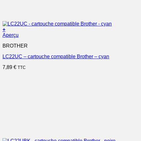
+
Aperçu
BROTHER
LC22UC – cartouche compatible Brother – cyan
7,89
€
TTC