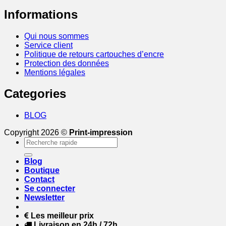
Informations
Qui nous sommes
Service client
Politique de retours cartouches d’encre
Protection des données
Mentions légales
Categories
BLOG
Copyright 2026 ©
Print-impression
Recherche
pour :
Blog
Boutique
Contact
Se connecter
Newsletter
Les meilleur prix
Livraison en 24h / 72h