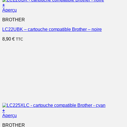
+
Aperçu
BROTHER
LC22UBK – cartouche compatible Brother – noire
8,90
€
TTC
+
Aperçu
BROTHER