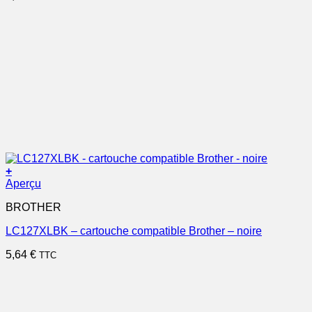
+
Aperçu
BROTHER
LC127XLBK – cartouche compatible Brother – noire
5,64
€
TTC