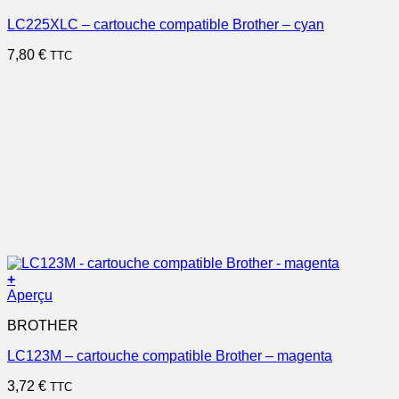
LC225XLC – cartouche compatible Brother – cyan
7,80
€
TTC
+
Aperçu
BROTHER
LC123M – cartouche compatible Brother – magenta
3,72
€
TTC