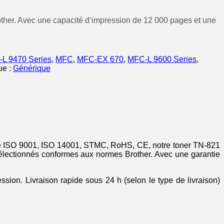
other. Avec une capacité d’impression de 12 000 pages et une
-L 9470 Series
,
MFC
,
MFC-EX 670
,
MFC-L 9600 Series
,
ue :
Générique
rtifié ISO 9001, ISO 14001, STMC, RoHS, CE, notre toner TN-821
lectionnés conformes aux normes Brother. Avec une garantie
ssion. Livraison rapide sous 24 h (selon le type de livraison)