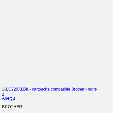
+
Aperçu
BROTHER