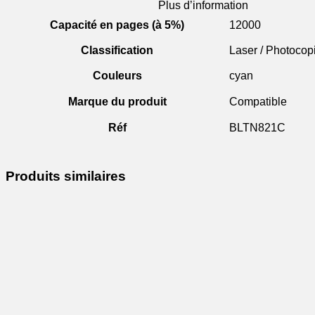
Plus d’information
Capacité en pages (à 5%)
12000
Classification
Laser / Photocop
Couleurs
cyan
Marque du produit
Compatible
Réf
BLTN821C
Produits similaires