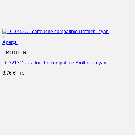
+
Aperçu
BROTHER
LC3213C – cartouche compatible Brother – cyan
8,76
€
TTC