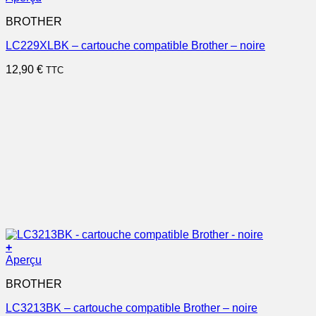
BROTHER
LC229XLBK – cartouche compatible Brother – noire
12,90
€
TTC
+
Aperçu
BROTHER
LC3213BK – cartouche compatible Brother – noire