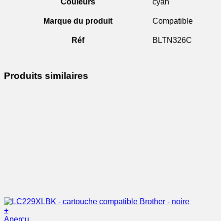
Couleurs
cyan
Marque du produit
Compatible
Réf
BLTN326C
Produits similaires
+
Aperçu