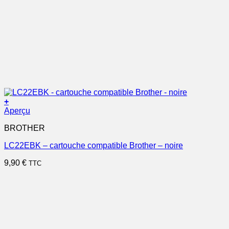
+
Aperçu
BROTHER
LC22EBK – cartouche compatible Brother – noire
9,90
€
TTC