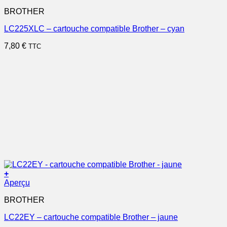
BROTHER
LC225XLC – cartouche compatible Brother – cyan
7,80
€
TTC
+
Aperçu
BROTHER
LC22EY – cartouche compatible Brother – jaune