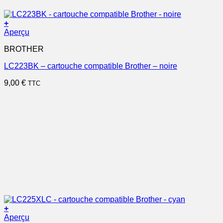
+
Aperçu
BROTHER
LC223BK – cartouche compatible Brother – noire
9,00
€
TTC
+
Aperçu