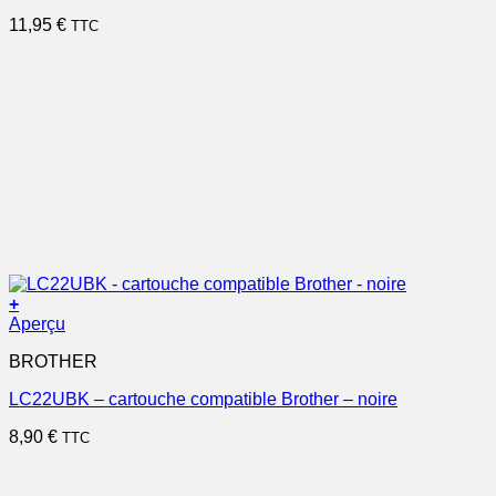
11,95
€
TTC
+
Aperçu
BROTHER
LC22UBK – cartouche compatible Brother – noire
8,90
€
TTC