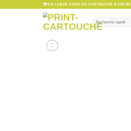
Passer
UN LARGE CHOIX DE CARTOUCHE D'ENCRE 
au
contenu
Recherche
pour :