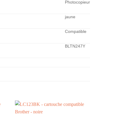
Photocopieur
jaune
Compatible
BLTN247Y
+
+