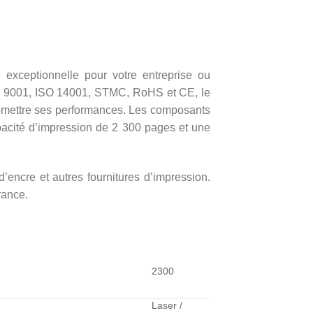
n exceptionnelle pour votre entreprise ou
 ISO 9001, ISO 14001, STMC, RoHS et CE, le
romettre ses performances. Les composants
pacité d’impression de 2 300 pages et une
’encre et autres fournitures d’impression.
rance.
2300
Laser /