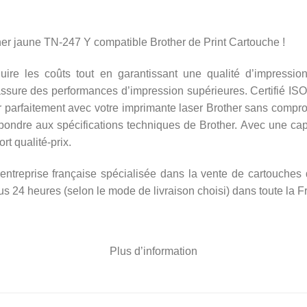
ner jaune TN-247 Y compatible Brother de Print Cartouche !
uire les coûts tout en garantissant une qualité d’impressio
il assure des performances d’impression supérieures. Certifié
r parfaitement avec votre imprimante laser Brother sans comp
pondre aux spécifications techniques de Brother. Avec une ca
rt qualité-prix.
ntreprise française spécialisée dans la vente de cartouches d
s 24 heures (selon le mode de livraison choisi) dans toute la F
Plus d’information