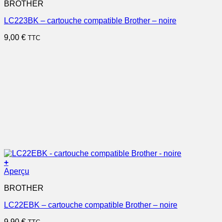
BROTHER
LC223BK – cartouche compatible Brother – noire
9,00
€
TTC
+
Aperçu
BROTHER
LC22EBK – cartouche compatible Brother – noire
9,90
€