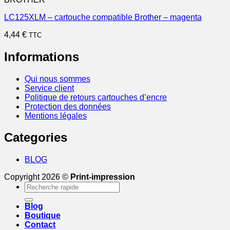
LC125XLM – cartouche compatible Brother – magenta
4,44
€
TTC
Informations
Qui nous sommes
Service client
Politique de retours cartouches d’encre
Protection des données
Mentions légales
Categories
BLOG
Copyright 2026 ©
Print-impression
Recherche
pour :
Blog
Boutique
Contact