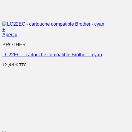
+
Aperçu
BROTHER
LC22EC – cartouche compatible Brother – cyan
12,48
€
TTC