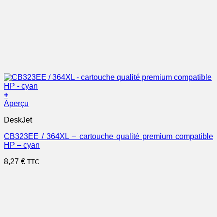
+
Aperçu
DeskJet
CB323EE / 364XL – cartouche qualité premium compatible
HP – cyan
8,27
€
TTC