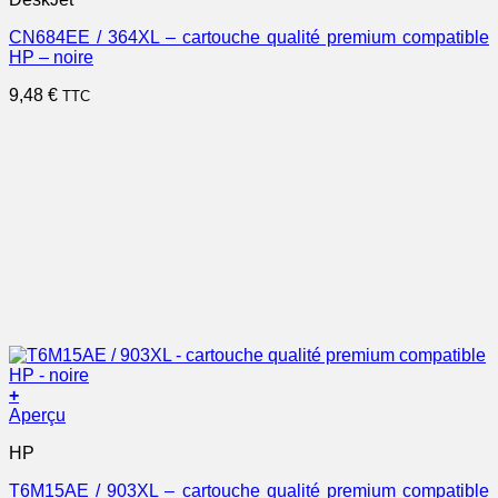
CN684EE / 364XL – cartouche qualité premium compatible
HP – noire
9,48
€
TTC
+
Aperçu
HP
T6M15AE / 903XL – cartouche qualité premium compatible