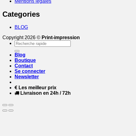
Mentions légales
Categories
BLOG
Copyright 2026 ©
Print-impression
Recherche
pour :
Blog
Boutique
Contact
Se connecter
Newsletter
Les meilleur prix
Livraison en 24h / 72h