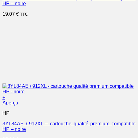
HP – noire
19,07
€
TTC
+
Aperçu
HP
3YL84AE / 912XL – cartouche qualité premium compatible
HP – noire