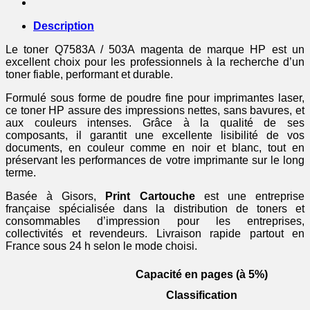
magenta
Description
Le toner Q7583A / 503A magenta de marque HP est un
excellent choix pour les professionnels à la recherche d’un
toner fiable, performant et durable.
Formulé sous forme de poudre fine pour imprimantes laser,
ce toner HP assure des impressions nettes, sans bavures, et
aux couleurs intenses. Grâce à la qualité de ses
composants, il garantit une excellente lisibilité de vos
documents, en couleur comme en noir et blanc, tout en
préservant les performances de votre imprimante sur le long
terme.
Basée à Gisors,
Print Cartouche
est une entreprise
française spécialisée dans la distribution de toners et
consommables d’impression pour les entreprises,
collectivités et revendeurs. Livraison rapide partout en
France sous 24 h selon le mode choisi.
Capacité en pages (à 5%)
Classification