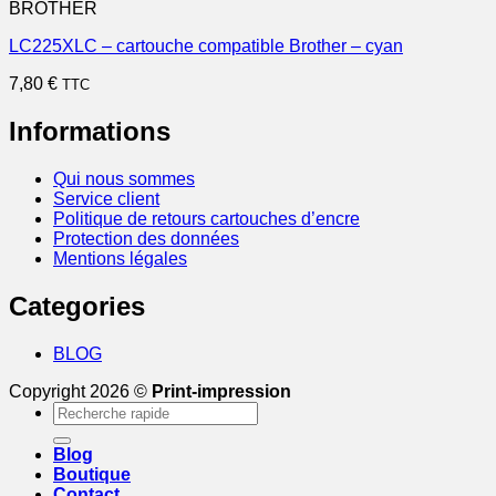
BROTHER
LC225XLC – cartouche compatible Brother – cyan
7,80
€
TTC
Informations
Qui nous sommes
Service client
Politique de retours cartouches d’encre
Protection des données
Mentions légales
Categories
BLOG
Copyright 2026 ©
Print-impression
Recherche
pour :
Blog
Boutique
Contact