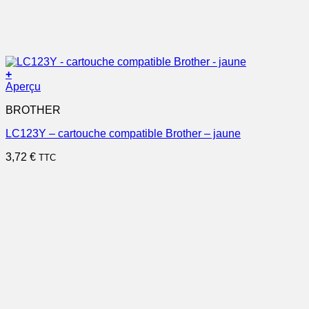
+
Aperçu
BROTHER
LC123Y – cartouche compatible Brother – jaune
3,72
€
TTC