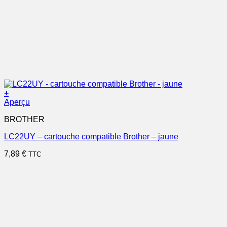
+
Aperçu
BROTHER
LC22UY – cartouche compatible Brother – jaune
7,89
€
TTC