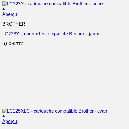
+
Aperçu
BROTHER
LC223Y – cartouche compatible Brother – jaune
6,60
€
TTC
+
Aperçu