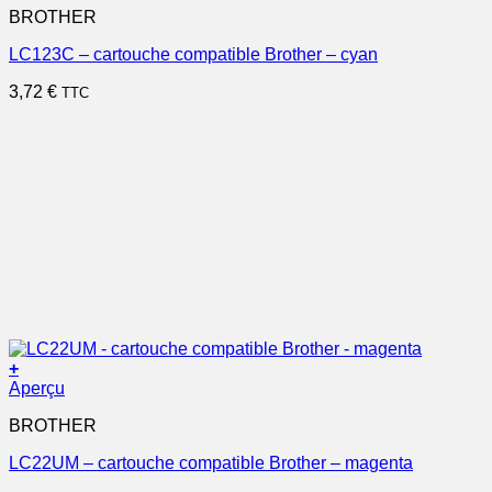
BROTHER
LC123C – cartouche compatible Brother – cyan
3,72
€
TTC
+
Aperçu
BROTHER
LC22UM – cartouche compatible Brother – magenta