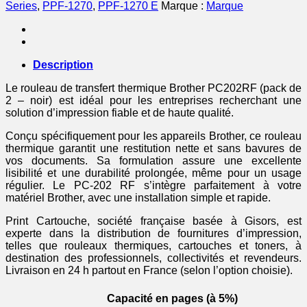
Series
,
PPF-1270
,
PPF-1270 E
Marque :
Marque
Description
Le rouleau de transfert thermique Brother PC202RF (pack de
2 – noir) est idéal pour les entreprises recherchant une
solution d’impression fiable et de haute qualité.
Conçu spécifiquement pour les appareils Brother, ce rouleau
thermique garantit une restitution nette et sans bavures de
vos documents. Sa formulation assure une excellente
lisibilité et une durabilité prolongée, même pour un usage
régulier. Le PC-202 RF s’intègre parfaitement à votre
matériel Brother, avec une installation simple et rapide.
Print Cartouche, société française basée à Gisors, est
experte dans la distribution de fournitures d’impression,
telles que rouleaux thermiques, cartouches et toners, à
destination des professionnels, collectivités et revendeurs.
Livraison en 24 h partout en France (selon l’option choisie).
Capacité en pages (à 5%)