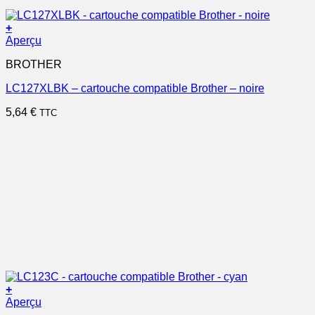
+
Aperçu
BROTHER
LC127XLBK – cartouche compatible Brother – noire
5,64
€
TTC
+
Aperçu