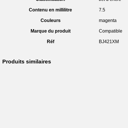
Contenu en millilitre
7.5
Couleurs
magenta
Marque du produit
Compatible
Réf
BJ421XM
Produits similaires