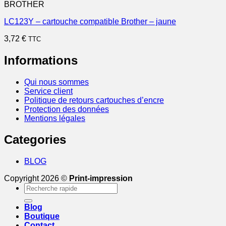
BROTHER
LC123Y – cartouche compatible Brother – jaune
3,72
€
TTC
Informations
Qui nous sommes
Service client
Politique de retours cartouches d’encre
Protection des données
Mentions légales
Categories
BLOG
Copyright 2026 ©
Print-impression
Recherche
pour :
Blog
Boutique
Contact