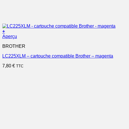
+
Aperçu
BROTHER
LC225XLM – cartouche compatible Brother – magenta
7,80
€
TTC