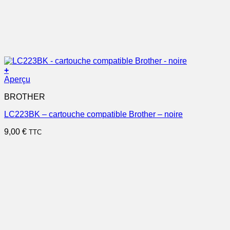
+
Aperçu
BROTHER
LC223BK – cartouche compatible Brother – noire
9,00
€
TTC