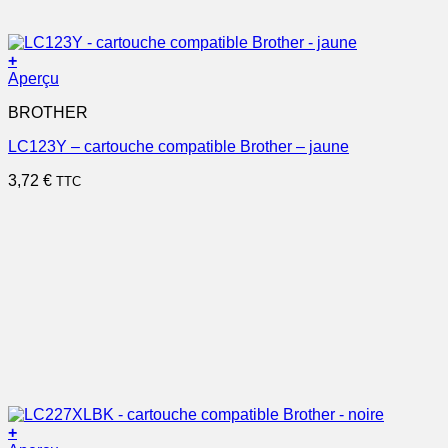
+
Aperçu
BROTHER
LC123Y – cartouche compatible Brother – jaune
3,72
€
TTC
+