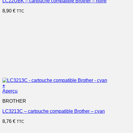
LC22UBK – cartouche compatible Brother – noire
8,90
€
TTC
+
Aperçu
BROTHER
LC3213C – cartouche compatible Brother – cyan
8,76
€
TTC