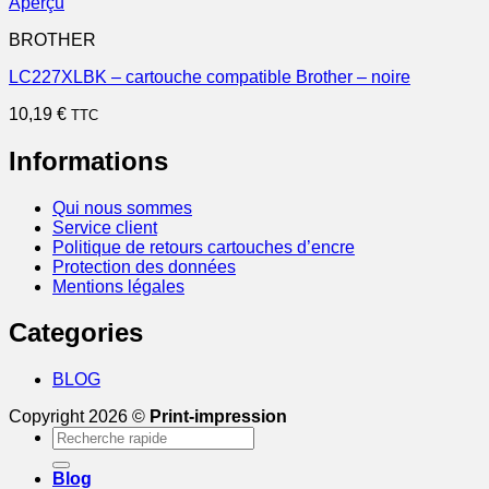
Aperçu
BROTHER
LC227XLBK – cartouche compatible Brother – noire
10,19
€
TTC
Informations
Qui nous sommes
Service client
Politique de retours cartouches d’encre
Protection des données
Mentions légales
Categories
BLOG
Copyright 2026 ©
Print-impression
Recherche
pour :
Blog