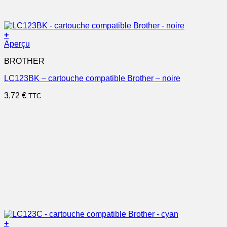
+
Aperçu
BROTHER
LC123BK – cartouche compatible Brother – noire
3,72
€
TTC
+