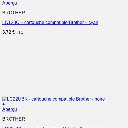
Aperçu
BROTHER
LC123C – cartouche compatible Brother – cyan
3,72
€
TTC
+
Aperçu
BROTHER