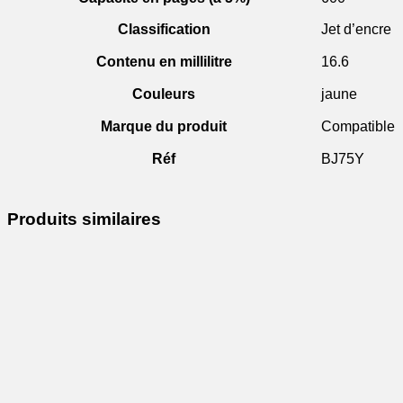
Classification
Jet d’encre
Contenu en millilitre
16.6
Couleurs
jaune
Marque du produit
Compatible
Réf
BJ75Y
Produits similaires