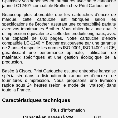
Optimisez vos dépenses en fournitures avec notre cartouche
jaune LC1240Y compatible Brother chez Print Cartouche !
Beaucoup plus abordable que les cartouches d’encre de
marque, cette cartouche est fabriquée selon les
spécifications de Brother, assurant une compatibilité parfaite
avec vos imprimantes Brother. Vous obtiendrez une qualité
d’impression équivalente à celle des produits originaux, avec
une capacité de 600 pages. Notre cartouche d’encre
compatible LC-1240 Y Brother est couverte par une garantie
de 2 ans et respecte les normes ISO 9001, ISO 14001 et CE,
garantissant une performance optimale, l’utilisation de
matériaux spécifiques et une gestion écologique de la
production.
Basée à Gisors, Print Cartouche est une entreprise française
spécialisée dans la distribution de cartouches d’encre et de
fournitures d’impression. Nous proposons une livraison
rapide sous 24 heures (selon le mode de livraison) dans
toute la France.
Caractéristiques techniques
Plus d’information
Capacité en pages (à 5%)
600