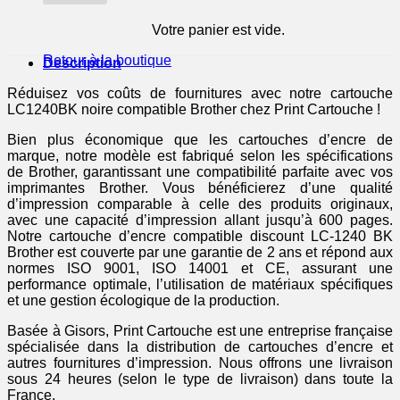
Votre panier est vide.
Retour à la boutique
Description
Réduisez vos coûts de fournitures avec notre cartouche
LC1240BK noire compatible Brother chez Print Cartouche !
Bien plus économique que les cartouches d’encre de
marque, notre modèle est fabriqué selon les spécifications
de Brother, garantissant une compatibilité parfaite avec vos
imprimantes Brother. Vous bénéficierez d’une qualité
d’impression comparable à celle des produits originaux,
avec une capacité d’impression allant jusqu’à 600 pages.
Notre cartouche d’encre compatible discount LC-1240 BK
Brother est couverte par une garantie de 2 ans et répond aux
normes ISO 9001, ISO 14001 et CE, assurant une
performance optimale, l’utilisation de matériaux spécifiques
et une gestion écologique de la production.
Basée à Gisors, Print Cartouche est une entreprise française
spécialisée dans la distribution de cartouches d’encre et
autres fournitures d’impression. Nous offrons une livraison
sous 24 heures (selon le type de livraison) dans toute la
France.