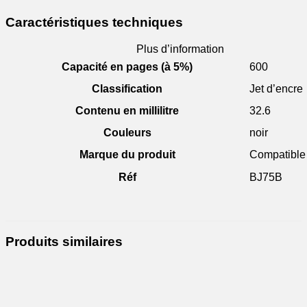
Caractéristiques techniques
Plus d’information
Capacité en pages (à 5%)
600
Classification
Jet d’encre
Contenu en millilitre
32.6
Couleurs
noir
Marque du produit
Compatible
Réf
BJ75B
Produits similaires