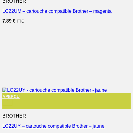
BROTHER
LC22UM – cartouche compatible Brother – magenta
7,89
€
TTC
APERÇU
+
BROTHER
LC22UY – cartouche compatible Brother – jaune