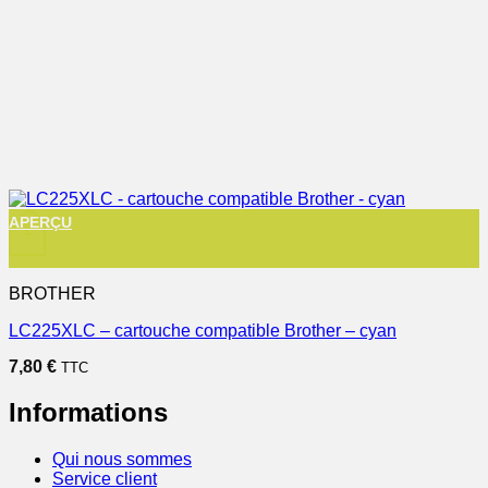
APERÇU
+
BROTHER
LC225XLC – cartouche compatible Brother – cyan
7,80
€
TTC
Informations
Qui nous sommes
Service client