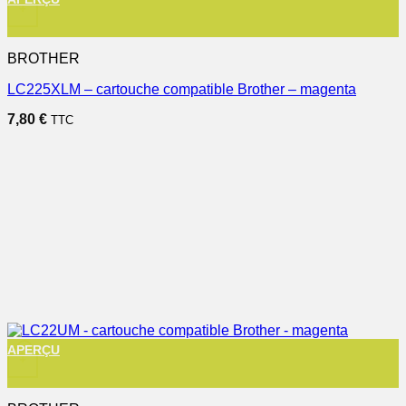
+
BROTHER
LC225XLM – cartouche compatible Brother – magenta
7,80
€
TTC
APERÇU
+