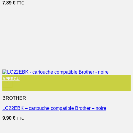
7,89
€
TTC
APERÇU
+
BROTHER
LC22EBK – cartouche compatible Brother – noire
9,90
€
TTC