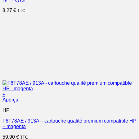
8,27
€
TTC
+
Aperçu
HP
F6T78AE / 913A – cartouche qualité premium compatible HP
– magenta
59,90
€
TTC