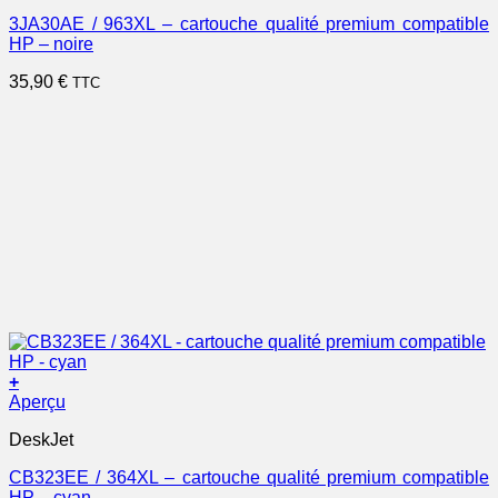
3JA30AE / 963XL – cartouche qualité premium compatible
HP – noire
35,90
€
TTC
+
Aperçu
DeskJet
CB323EE / 364XL – cartouche qualité premium compatible
HP – cyan