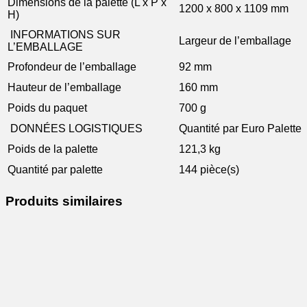
Dimensions de la palette (L x P x
1200 x 800 x 1109 mm
H)
INFORMATIONS SUR
Largeur de l’emballage
L’EMBALLAGE
Profondeur de l’emballage
92 mm
Hauteur de l’emballage
160 mm
Poids du paquet
700 g
DONNÉES LOGISTIQUES
Quantité par Euro Palette
Poids de la palette
121,3 kg
Quantité par palette
144 pièce(s)
Produits similaires