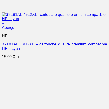
+
Aperçu
HP
3YL81AE / 912XL – cartouche qualité premium compatible
HP – cyan
15,00
€
TTC