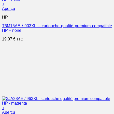
+
Aperçu
HP
T6M15AE / 903XL – cartouche qualité premium compatible
HP – noire
19,07
€
TTC
+
Aperçu