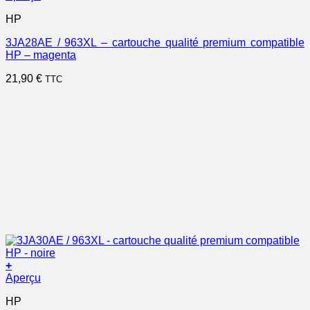
HP
3JA28AE / 963XL – cartouche qualité premium compatible
HP – magenta
21,90
€
TTC
+
Aperçu
HP