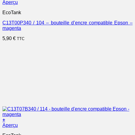
Aperçu
EcoTank
C13T00P340 / 104 – bouteille d’encre compatible Epson –
magenta
5,90
€
TTC
+
Aperçu