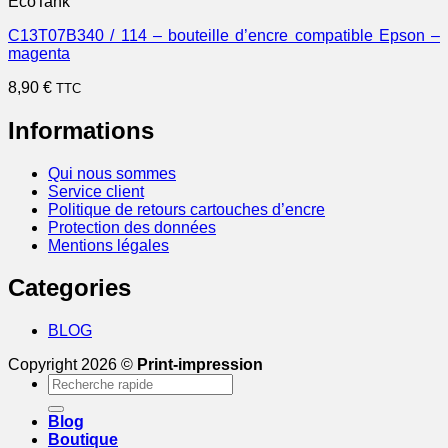
EcoTank
C13T07B340 / 114 – bouteille d’encre compatible Epson –
magenta
8,90
€
TTC
Informations
Qui nous sommes
Service client
Politique de retours cartouches d’encre
Protection des données
Mentions légales
Categories
BLOG
Copyright 2026 ©
Print-impression
Recherche
pour :
Blog
Boutique