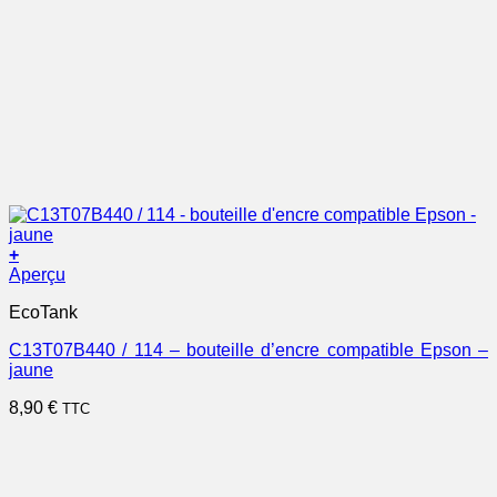
+
Aperçu
EcoTank
C13T07B440 / 114 – bouteille d’encre compatible Epson –
jaune
8,90
€
TTC