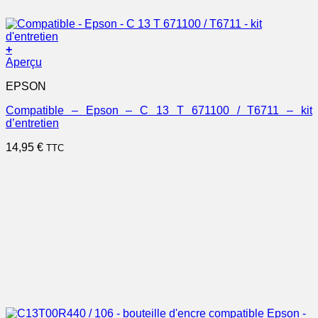
+
Aperçu
EPSON
Compatible – Epson – C 13 T 671100 / T6711 – kit
d’entretien
14,95
€
TTC