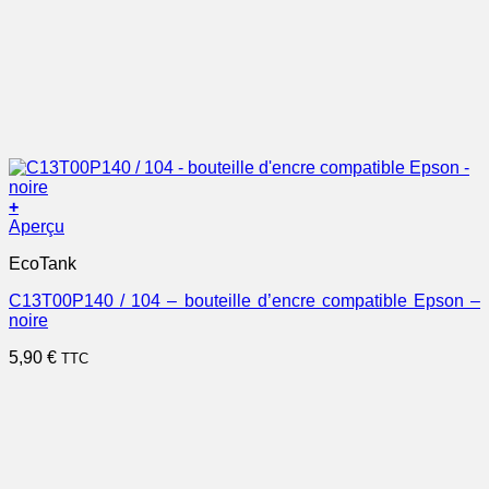
+
Aperçu
EcoTank
C13T00P140 / 104 – bouteille d’encre compatible Epson –
noire
5,90
€
TTC