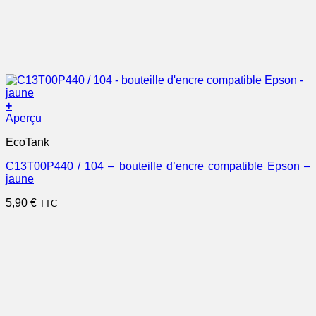
+
Aperçu
EcoTank
C13T00P440 / 104 – bouteille d’encre compatible Epson –
jaune
5,90
€
TTC