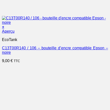
+
Aperçu
EcoTank
C13T00R140 / 106 – bouteille d’encre compatible Epson –
noire
9,00
€
TTC