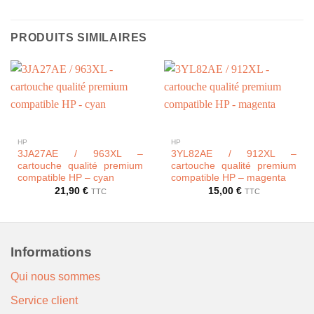
PRODUITS SIMILAIRES
HP
HP
3JA27AE / 963XL –
3YL82AE / 912XL –
cartouche qualité premium
cartouche qualité premium
compatible HP – cyan
compatible HP – magenta
21,90
€
15,00
€
TTC
TTC
Informations
Qui nous sommes
Service client