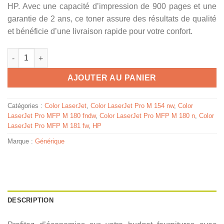
HP. Avec une capacité d’impression de 900 pages et une
garantie de 2 ans, ce toner assure des résultats de qualité
et bénéficie d’une livraison rapide pour votre confort.
quantité de CF532A / 205A - toner compatible HP - jaune
AJOUTER AU PANIER
Catégories :
Color LaserJet
,
Color LaserJet Pro M 154 nw
,
Color
LaserJet Pro MFP M 180 fndw
,
Color LaserJet Pro MFP M 180 n
,
Color
LaserJet Pro MFP M 181 fw
,
HP
Marque :
Générique
DESCRIPTION