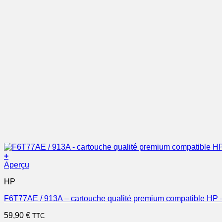
+
Aperçu
HP
F6T77AE / 913A – cartouche qualité premium compatible HP 
59,90
€
TTC