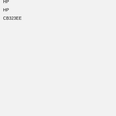
HP
HP
CB323EE