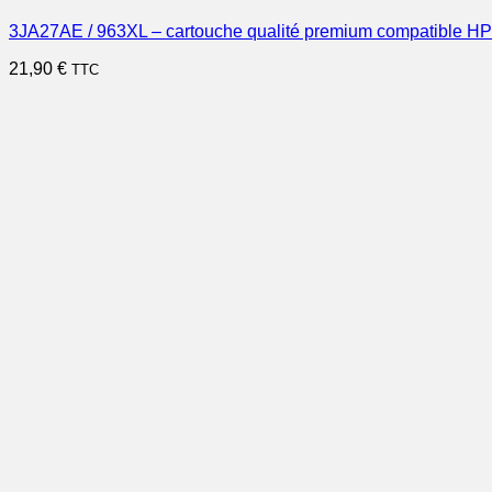
3JA27AE / 963XL – cartouche qualité premium compatible HP
21,90
€
TTC