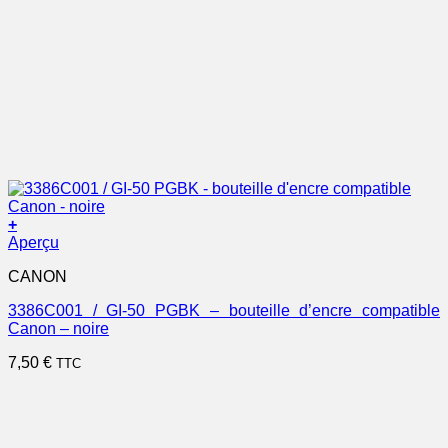
+
Aperçu
CANON
3386C001 / GI-50 PGBK – bouteille d’encre compatible
Canon – noire
7,50
€
TTC