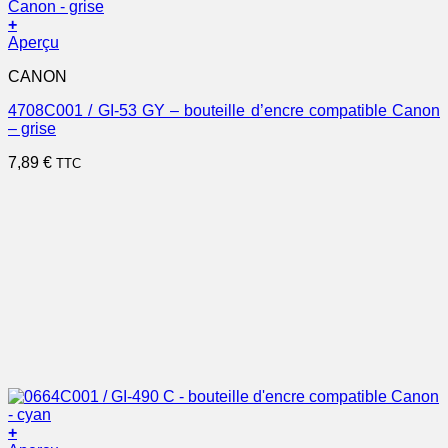
+
Aperçu
CANON
4708C001 / GI-53 GY – bouteille d’encre compatible Canon
– grise
7,89
€
TTC
+