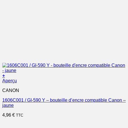
+
Aperçu
CANON
1606C001 / GI-590 Y – bouteille d’encre compatible Canon –
jaune
4,96
€
TTC