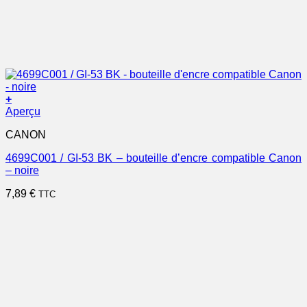
+
Aperçu
CANON
4699C001 / GI-53 BK – bouteille d’encre compatible Canon
– noire
7,89
€
TTC