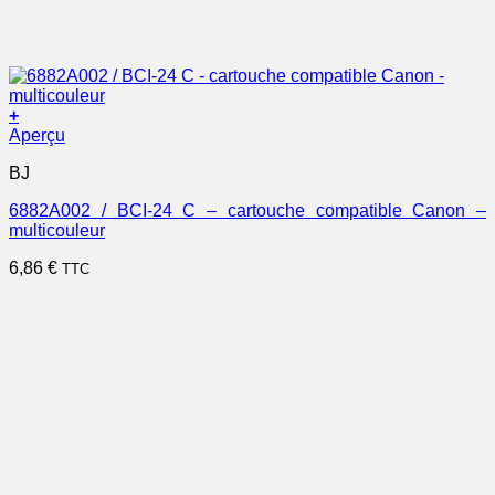
+
Aperçu
BJ
6882A002 / BCI-24 C – cartouche compatible Canon –
multicouleur
6,86
€
TTC