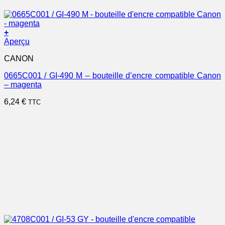
+
Aperçu
CANON
0665C001 / GI-490 M – bouteille d’encre compatible Canon
– magenta
6,24
€
TTC