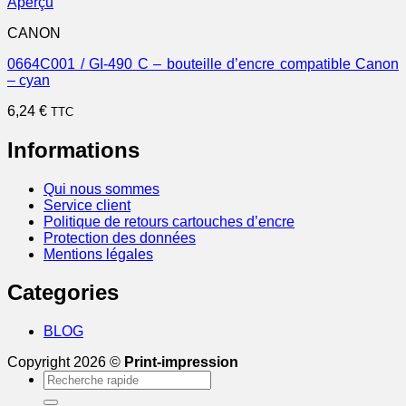
Aperçu
CANON
0664C001 / GI-490 C – bouteille d’encre compatible Canon
– cyan
6,24
€
TTC
Informations
Qui nous sommes
Service client
Politique de retours cartouches d’encre
Protection des données
Mentions légales
Categories
BLOG
Copyright 2026 ©
Print-impression
Recherche
pour :