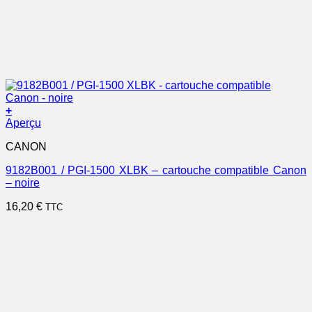
+
Aperçu
CANON
9182B001 / PGI-1500 XLBK – cartouche compatible Canon
– noire
16,20
€
TTC