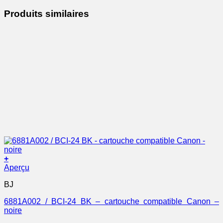
Produits similaires
+
Aperçu
BJ
6881A002 / BCI-24 BK – cartouche compatible Canon –
noire