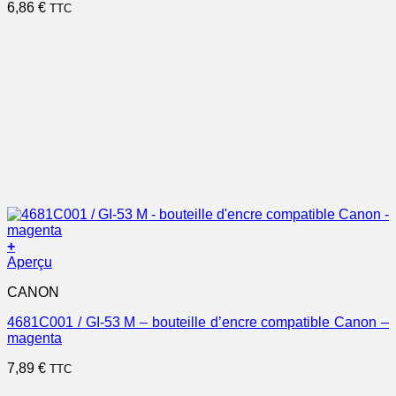
6,86
€
TTC
+
Aperçu
CANON
4681C001 / GI-53 M – bouteille d’encre compatible Canon –
magenta
7,89
€
TTC