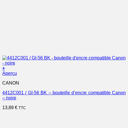
+
Aperçu
CANON
4412C001 / GI-56 BK – bouteille d’encre compatible Canon
– noire
13,89
€
TTC