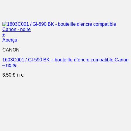
+
Aperçu
CANON
1603C001 / GI-590 BK – bouteille d’encre compatible Canon
– noire
6,50
€
TTC