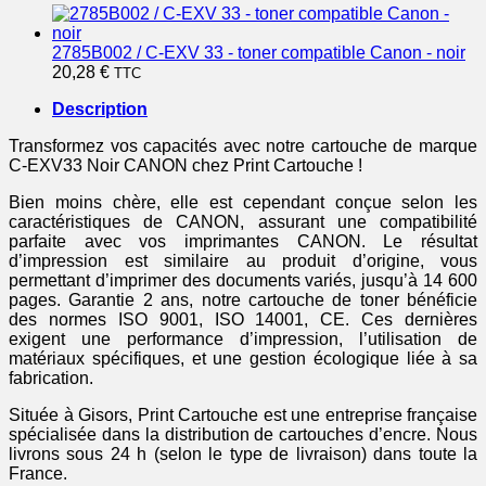
2785B002 / C-EXV 33 - toner compatible Canon - noir
20,28
€
TTC
Description
Transformez vos capacités avec notre cartouche de marque
C-EXV33 Noir CANON chez Print Cartouche !
Bien moins chère, elle est cependant conçue selon les
caractéristiques de CANON, assurant une compatibilité
parfaite avec vos imprimantes CANON. Le résultat
d’impression est similaire au produit d’origine, vous
permettant d’imprimer des documents variés, jusqu’à 14 600
pages. Garantie 2 ans, notre cartouche de toner bénéficie
des normes ISO 9001, ISO 14001, CE. Ces dernières
exigent une performance d’impression, l’utilisation de
matériaux spécifiques, et une gestion écologique liée à sa
fabrication.
Située à Gisors, Print Cartouche est une entreprise française
spécialisée dans la distribution de cartouches d’encre. Nous
livrons sous 24 h (selon le type de livraison) dans toute la
France.