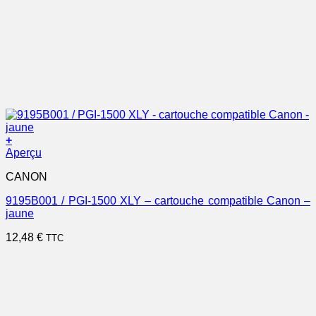
+
Aperçu
CANON
9195B001 / PGI-1500 XLY – cartouche compatible Canon –
jaune
12,48
€
TTC