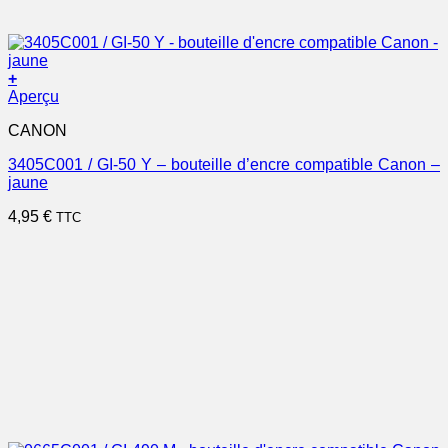
+
Aperçu
CANON
3405C001 / GI-50 Y – bouteille d’encre compatible Canon –
jaune
4,95
€
TTC