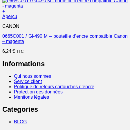
+
Aperçu
CANON
0665C001 / GI-490 M – bouteille d’encre compatible Canon
– magenta
6,24
€
TTC
Informations
Qui nous sommes
Service client
Politique de retours cartouches d’encre
Protection des données
Mentions légales
Categories
BLOG