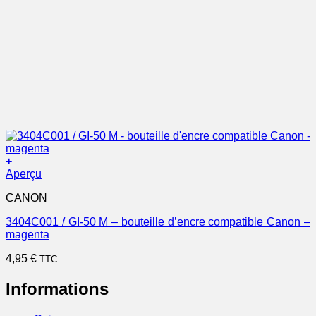
+
Aperçu
CANON
3404C001 / GI-50 M – bouteille d’encre compatible Canon –
magenta
4,95
€
TTC
Informations