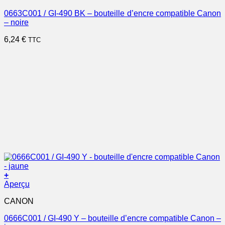
0663C001 / GI-490 BK – bouteille d’encre compatible Canon
– noire
6,24
€
TTC
+
Aperçu
CANON
0666C001 / GI-490 Y – bouteille d’encre compatible Canon –