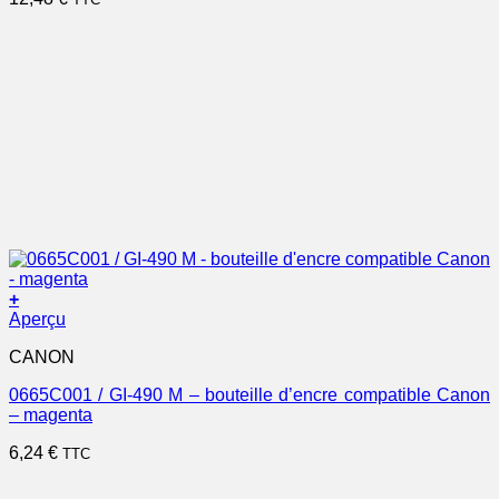
+
Aperçu
CANON
0665C001 / GI-490 M – bouteille d’encre compatible Canon
– magenta
6,24
€
TTC