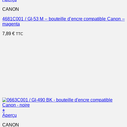
CANON
4681C001 / GI-53 M – bouteille d’encre compatible Canon –
magenta
7,89
€
TTC
+
Aperçu
CANON