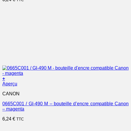
+
Aperçu
CANON
0665C001 / GI-490 M – bouteille d’encre compatible Canon
– magenta
6,24
€
TTC