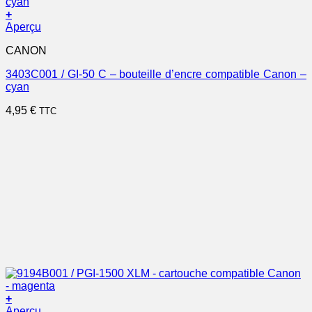
+
Aperçu
CANON
3403C001 / GI-50 C – bouteille d’encre compatible Canon –
cyan
4,95
€
TTC
+
Aperçu