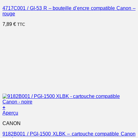
4717C001 / GI-53 R – bouteille d’encre compatible Canon –
rouge
7,89
€
TTC
+
Aperçu
CANON
9182B001 / PGI-1500 XLBK – cartouche compatible Canon