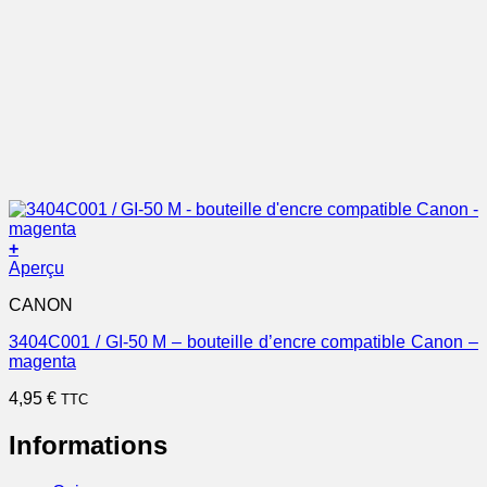
+
Aperçu
CANON
3404C001 / GI-50 M – bouteille d’encre compatible Canon –
magenta
4,95
€
TTC
Informations