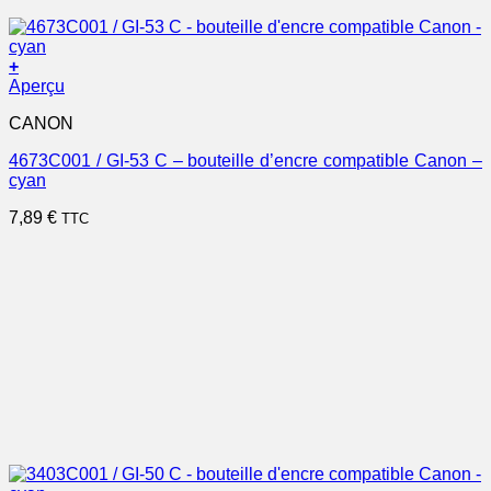
+
Aperçu
CANON
4673C001 / GI-53 C – bouteille d’encre compatible Canon –
cyan
7,89
€
TTC