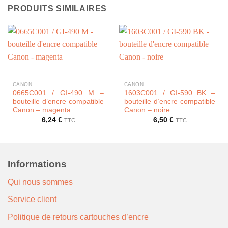
PRODUITS SIMILAIRES
CANON
CANON
0665C001 / GI-490 M –
1603C001 / GI-590 BK –
bouteille d’encre compatible
bouteille d’encre compatible
Canon – magenta
Canon – noire
6,24
€
6,50
€
TTC
TTC
Informations
Qui nous sommes
Service client
Politique de retours cartouches d’encre