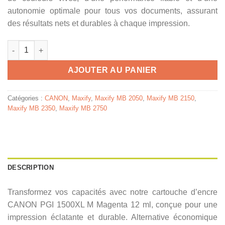
autonomie optimale pour tous vos documents, assurant
des résultats nets et durables à chaque impression.
quantité de CANON Cartouche Encre PGI 1500XL M Magenta 12
AJOUTER AU PANIER
Catégories :
CANON
,
Maxify
,
Maxify MB 2050
,
Maxify MB 2150
,
Maxify MB 2350
,
Maxify MB 2750
DESCRIPTION
Transformez vos capacités avec notre cartouche d’encre
CANON PGI 1500XL M Magenta 12 ml, conçue pour une
impression éclatante et durable. Alternative économique