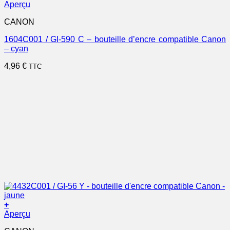
Aperçu
CANON
1604C001 / GI-590 C – bouteille d’encre compatible Canon
– cyan
4,96
€
TTC
+
Aperçu