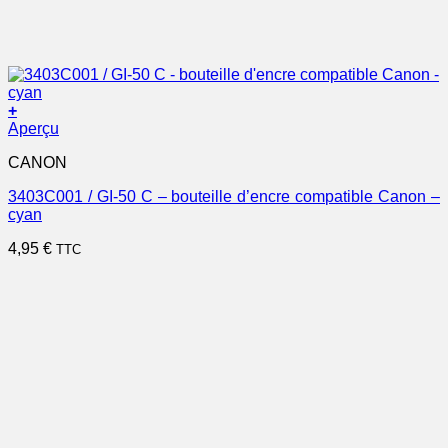
+
Aperçu
CANON
3403C001 / GI-50 C – bouteille d’encre compatible Canon –
cyan
4,95
€
TTC