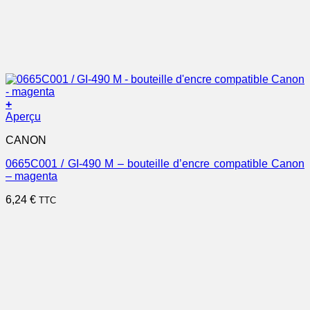
+
Aperçu
CANON
0665C001 / GI-490 M – bouteille d’encre compatible Canon
– magenta
6,24
€
TTC