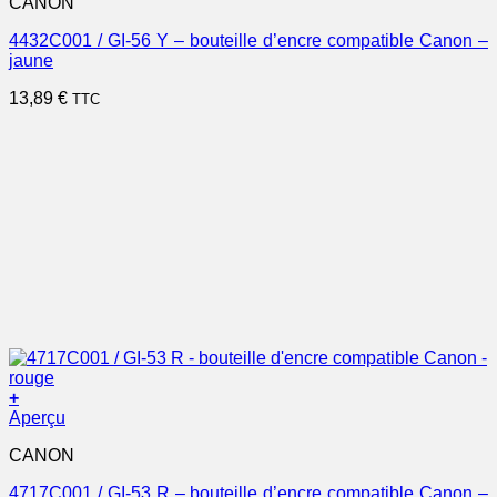
CANON
4432C001 / GI-56 Y – bouteille d’encre compatible Canon –
jaune
13,89
€
TTC
+
Aperçu
CANON
4717C001 / GI-53 R – bouteille d’encre compatible Canon –