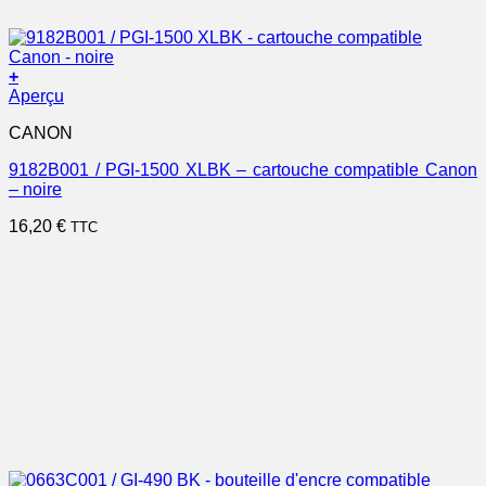
+
Aperçu
CANON
9182B001 / PGI-1500 XLBK – cartouche compatible Canon
– noire
16,20
€
TTC