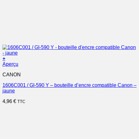
+
Aperçu
CANON
1606C001 / GI-590 Y – bouteille d’encre compatible Canon –
jaune
4,96
€
TTC