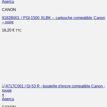
Aperçu
CANON
9182B001 / PGI-1500 XLBK – cartouche compatible Canon
– noire
16,20
€
TTC
+
Aperçu