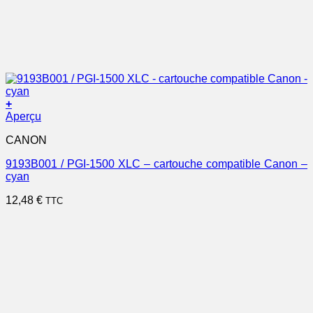
+
Aperçu
CANON
9193B001 / PGI-1500 XLC – cartouche compatible Canon –
cyan
12,48
€
TTC