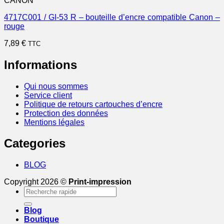
CANON
4717C001 / GI-53 R – bouteille d’encre compatible Canon –
rouge
7,89
€
TTC
Informations
Qui nous sommes
Service client
Politique de retours cartouches d’encre
Protection des données
Mentions légales
Categories
BLOG
Copyright 2026 ©
Print-impression
Recherche
pour :
Blog
Boutique