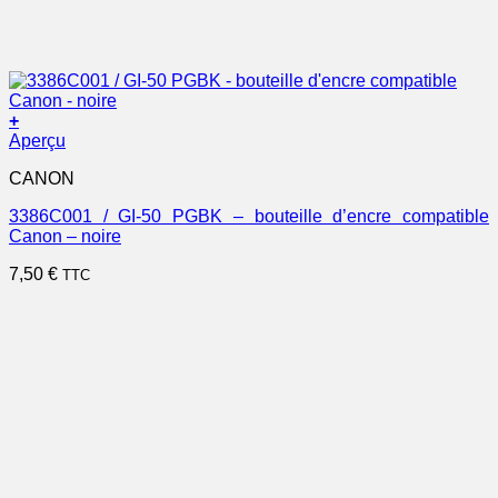
+
Aperçu
CANON
3386C001 / GI-50 PGBK – bouteille d’encre compatible
Canon – noire
7,50
€
TTC