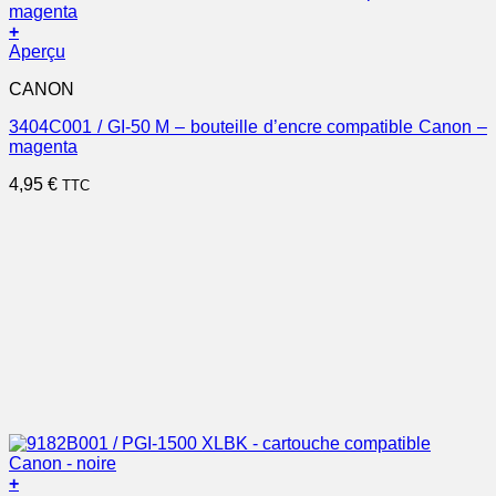
+
Aperçu
CANON
3404C001 / GI-50 M – bouteille d’encre compatible Canon –
magenta
4,95
€
TTC
+