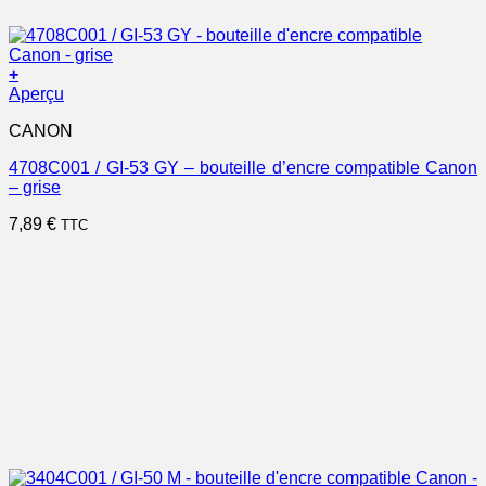
+
Aperçu
CANON
4708C001 / GI-53 GY – bouteille d’encre compatible Canon
– grise
7,89
€
TTC