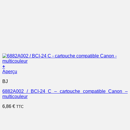
+
Aperçu
BJ
6882A002 / BCI-24 C – cartouche compatible Canon –
multicouleur
6,86
€
TTC