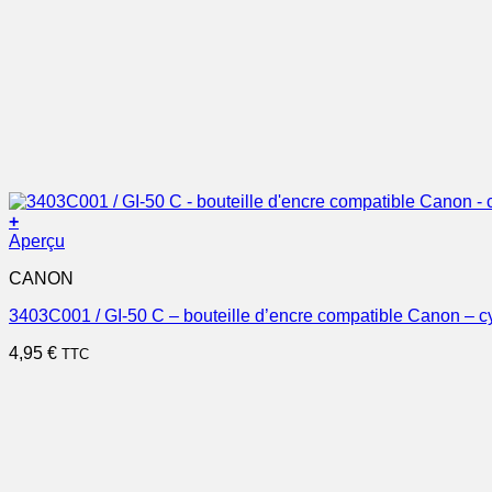
+
Aperçu
CANON
3403C001 / GI-50 C – bouteille d’encre compatible Canon – c
4,95
€
TTC