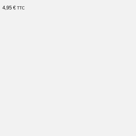
4,95
€
TTC