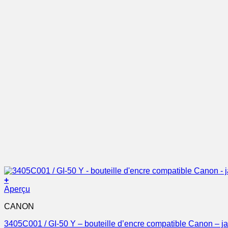
+
Aperçu
CANON
3405C001 / GI-50 Y – bouteille d’encre compatible Canon – j