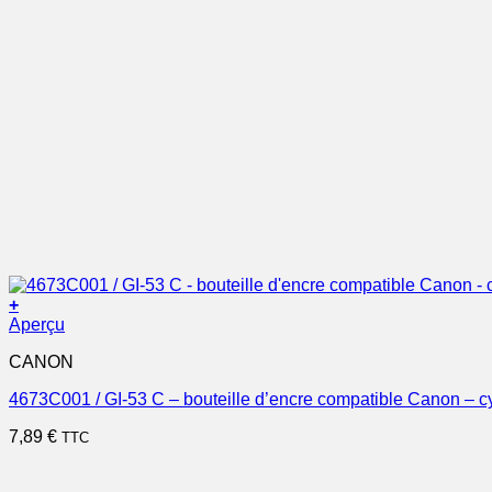
+
Aperçu
CANON
4673C001 / GI-53 C – bouteille d’encre compatible Canon – c
7,89
€
TTC