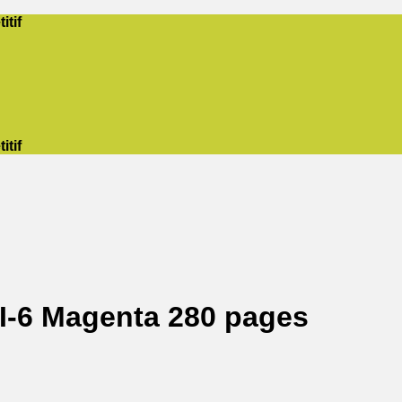
itif
itif
-6 Magenta 280 pages