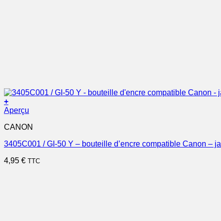
+
Aperçu
CANON
3405C001 / GI-50 Y – bouteille d’encre compatible Canon – j
4,95
€
TTC