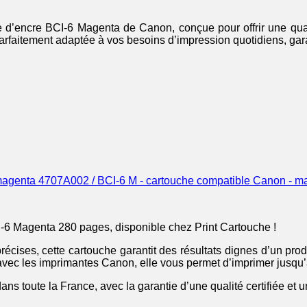
he d’encre BCI-6 Magenta de Canon, conçue pour offrir une qua
parfaitement adaptée à vos besoins d’impression quotidiens, gara
4707A002 / BCI-6 M - cartouche compatible Canon - m
-6 Magenta 280 pages, disponible chez Print Cartouche !
écises, cette cartouche garantit des résultats dignes d’un prod
 avec les imprimantes Canon, elle vous permet d’imprimer jusqu
ans toute la France, avec la garantie d’une qualité certifiée et