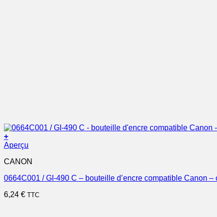
+
Aperçu
CANON
0664C001 / GI-490 C – bouteille d’encre compatible Canon –
6,24
€
TTC