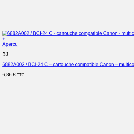
+
Aperçu
BJ
6882A002 / BCI-24 C – cartouche compatible Canon – multico
6,86
€
TTC