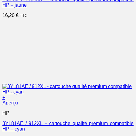
HP – jaune
16,20
€
TTC
+
Aperçu
HP
3YL81AE / 912XL – cartouche qualité premium compatible
HP – cyan