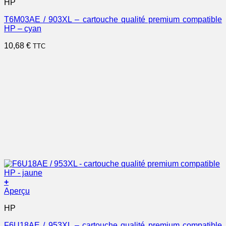
HP
T6M03AE / 903XL – cartouche qualité premium compatible
HP – cyan
10,68
€
TTC
+
Aperçu
HP
F6U18AE / 953XL – cartouche qualité premium compatible