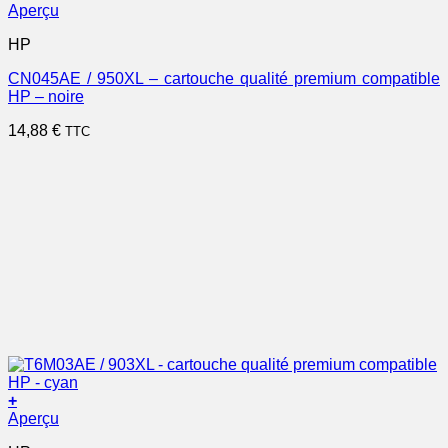
Aperçu
HP
CN045AE / 950XL – cartouche qualité premium compatible
HP – noire
14,88
€
TTC
+
Aperçu