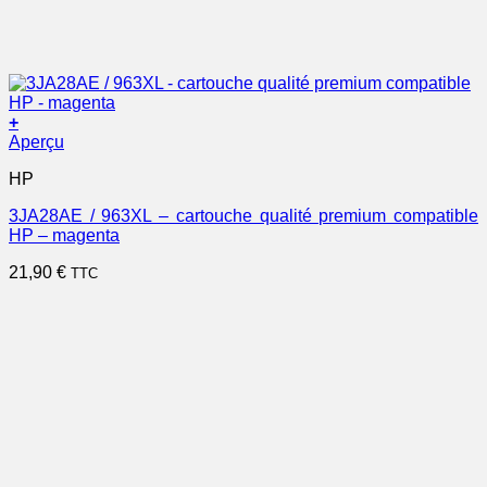
+
Aperçu
HP
3JA28AE / 963XL – cartouche qualité premium compatible
HP – magenta
21,90
€
TTC