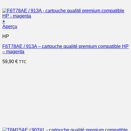
+
Aperçu
HP
F6T78AE / 913A – cartouche qualité premium compatible HP
– magenta
59,90
€
TTC