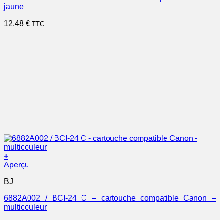
jaune
12,48
€
TTC
+
Aperçu
BJ
6882A002 / BCI-24 C – cartouche compatible Canon –
multicouleur