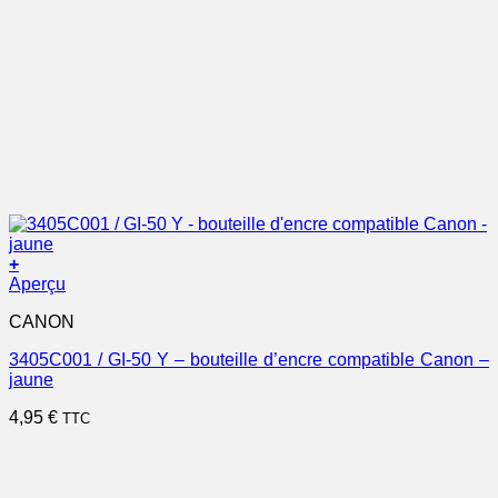
+
Aperçu
CANON
3405C001 / GI-50 Y – bouteille d’encre compatible Canon –
jaune
4,95
€
TTC