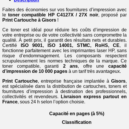
-
noir
Faites des économies sur vos fournitures d’impression avec
le
toner compatible HP C4127X / 27X noir
, proposé par
Print Cartouche à Gisors
!
Ce toner est idéal pour réduire les coûts d’impression de
votre entreprise ou de votre collectivité sans compromettre la
qualité. À petit prix, il garantit des résultats nets et durables.
Certifié
ISO 9001, ISO 14001, STMC, RoHS, CE
, il
fonctionne parfaitement avec les imprimantes laser HP, sans
risque d’endommagement. Les composants respectent
scrupuleusement les normes techniques de la marque. Ce
toner compatible, garanti
2 ans
, offre une
capacité
d’impression de 10 000 pages
à un tarif très avantageux.
Print Cartouche
, entreprise française implantée à
Gisors
,
est spécialisée dans la distribution de cartouches, toners et
fournitures d’impression à destination des professionnels,
collectivités et revendeurs.
Livraison express partout en
France
, sous 24 h selon l’option choisie.
Capacité en pages (à 5%)
Classification