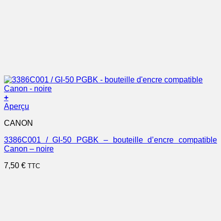
+
Aperçu
CANON
3386C001 / GI-50 PGBK – bouteille d’encre compatible
Canon – noire
7,50
€
TTC