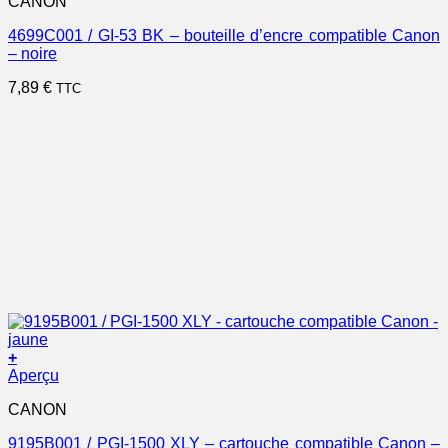
CANON
4699C001 / GI-53 BK – bouteille d’encre compatible Canon
– noire
7,89
€
TTC
+
Aperçu
CANON
9195B001 / PGI-1500 XLY – cartouche compatible Canon –