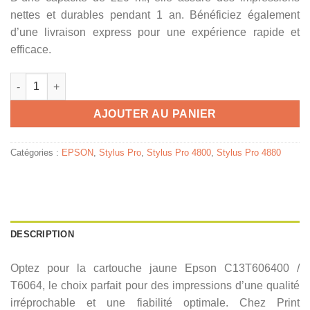
nettes et durables pendant 1 an. Bénéficiez également
d’une livraison express pour une expérience rapide et
efficace.
quantité de C13T606400 / T6064 - cartouche de marque Epson -
AJOUTER AU PANIER
Catégories :
EPSON
,
Stylus Pro
,
Stylus Pro 4800
,
Stylus Pro 4880
DESCRIPTION
Optez pour la cartouche jaune Epson C13T606400 /
T6064, le choix parfait pour des impressions d’une qualité
irréprochable et une fiabilité optimale. Chez Print