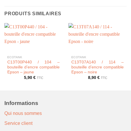
PRODUITS SIMILAIRES
ECOTANK
ECOTANK
C13T00P440 / 104 –
C13T07A140 / 114 –
bouteille d’encre compatible
bouteille d’encre compatible
Epson – jaune
Epson – noire
5,90
€
8,90
€
TTC
TTC
Informations
Qui nous sommes
Service client