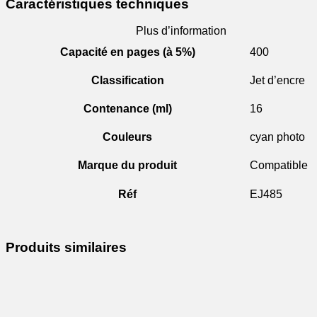
Caractéristiques techniques
Plus d’information
Capacité en pages (à 5%)
400
Classification
Jet d’encre
Contenance (ml)
16
Couleurs
cyan photo
Marque du produit
Compatible
Réf
EJ485
Produits similaires