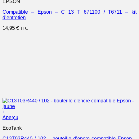
EPSON
Compatible – Epson – C 13 T 671100 / T6711 – kit
d’entretien
14,95
€
TTC
+
Aperçu
EcoTank
C13T03R440 / 102 – bouteille d’encre compatible Epson –