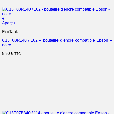
+
Aperçu
EcoTank
C13T03R140 / 102 – bouteille d’encre compatible Epson –
noire
8,90
€
TTC