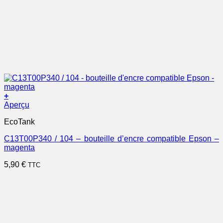
+
Aperçu
EcoTank
C13T00P340 / 104 – bouteille d’encre compatible Epson –
magenta
5,90
€
TTC