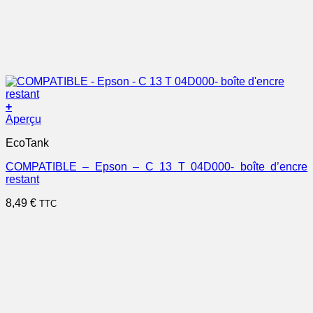
+
Aperçu
EcoTank
COMPATIBLE – Epson – C 13 T 04D000- boîte d’encre
restant
8,49
€
TTC