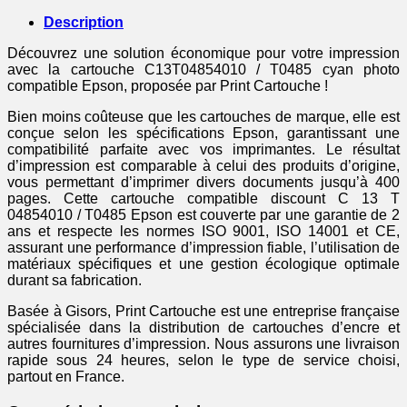
photo
Description
Découvrez une solution économique pour votre impression
avec la cartouche C13T04854010 / T0485 cyan photo
compatible Epson, proposée par Print Cartouche !
Bien moins coûteuse que les cartouches de marque, elle est
conçue selon les spécifications Epson, garantissant une
compatibilité parfaite avec vos imprimantes. Le résultat
d’impression est comparable à celui des produits d’origine,
vous permettant d’imprimer divers documents jusqu’à 400
pages. Cette cartouche compatible discount C 13 T
04854010 / T0485 Epson est couverte par une garantie de 2
ans et respecte les normes ISO 9001, ISO 14001 et CE,
assurant une performance d’impression fiable, l’utilisation de
matériaux spécifiques et une gestion écologique optimale
durant sa fabrication.
Basée à Gisors, Print Cartouche est une entreprise française
spécialisée dans la distribution de cartouches d’encre et
autres fournitures d’impression. Nous assurons une livraison
rapide sous 24 heures, selon le type de service choisi,
partout en France.