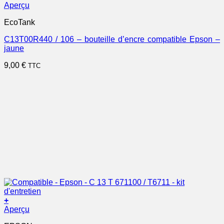
Aperçu
EcoTank
C13T00R440 / 106 – bouteille d’encre compatible Epson –
jaune
9,00
€
TTC
+
Aperçu