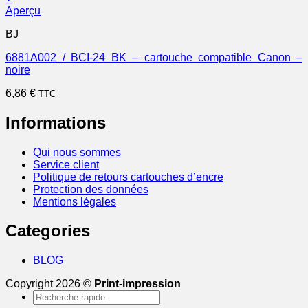
Aperçu
BJ
6881A002 / BCI-24 BK – cartouche compatible Canon –
noire
6,86
€
TTC
Informations
Qui nous sommes
Service client
Politique de retours cartouches d’encre
Protection des données
Mentions légales
Categories
BLOG
Copyright 2026 ©
Print-impression
Recherche
pour :