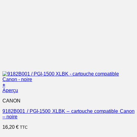
+
Aperçu
CANON
9182B001 / PGI-1500 XLBK – cartouche compatible Canon
– noire
16,20
€
TTC