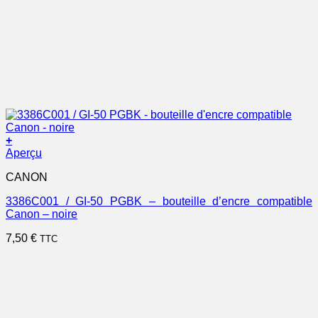
+
Aperçu
CANON
3386C001 / GI-50 PGBK – bouteille d’encre compatible
Canon – noire
7,50
€
TTC