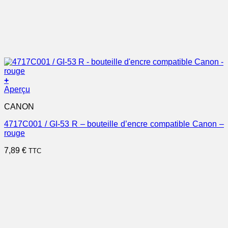
+
Aperçu
CANON
4717C001 / GI-53 R – bouteille d’encre compatible Canon –
rouge
7,89
€
TTC