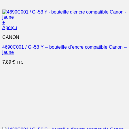
+
Aperçu
CANON
4690C001 / GI-53 Y – bouteille d’encre compatible Canon –
jaune
7,89
€
TTC