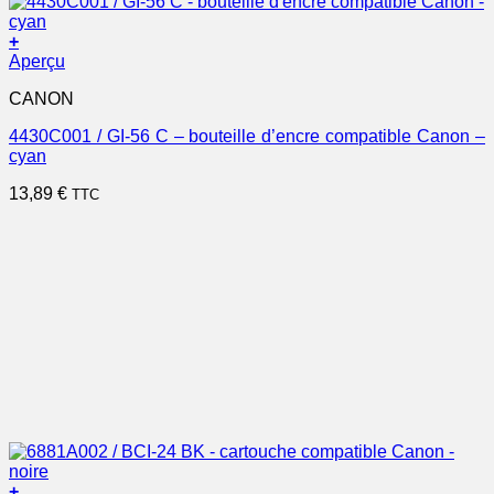
+
Aperçu
CANON
4430C001 / GI-56 C – bouteille d’encre compatible Canon –
cyan
13,89
€
TTC
+