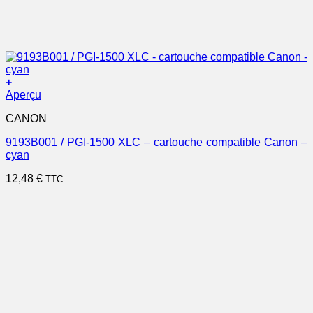
+
Aperçu
CANON
9193B001 / PGI-1500 XLC – cartouche compatible Canon –
cyan
12,48
€
TTC