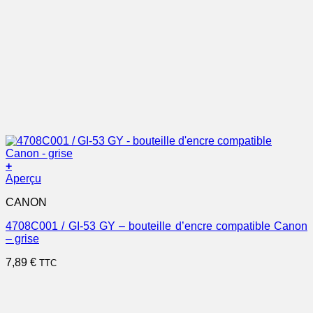
+
Aperçu
CANON
4708C001 / GI-53 GY – bouteille d’encre compatible Canon
– grise
7,89
€
TTC