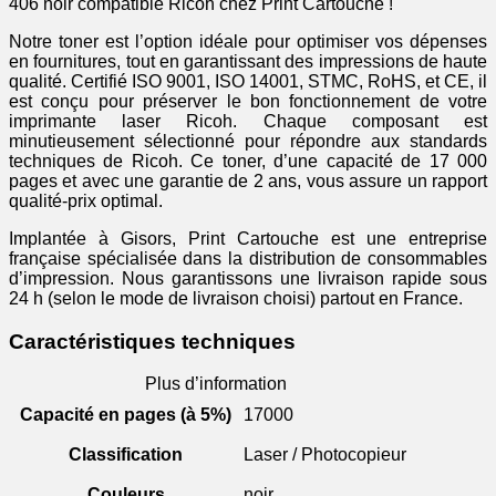
406 noir compatible Ricoh chez Print Cartouche !
Notre toner est l’option idéale pour optimiser vos dépenses
en fournitures, tout en garantissant des impressions de haute
qualité. Certifié ISO 9001, ISO 14001, STMC, RoHS, et CE, il
est conçu pour préserver le bon fonctionnement de votre
imprimante laser Ricoh. Chaque composant est
minutieusement sélectionné pour répondre aux standards
techniques de Ricoh. Ce toner, d’une capacité de 17 000
pages et avec une garantie de 2 ans, vous assure un rapport
qualité-prix optimal.
Implantée à Gisors, Print Cartouche est une entreprise
française spécialisée dans la distribution de consommables
d’impression. Nous garantissons une livraison rapide sous
24 h (selon le mode de livraison choisi) partout en France.
Caractéristiques techniques
Plus d’information
Capacité en pages (à 5%)
17000
Classification
Laser / Photocopieur
Couleurs
noir