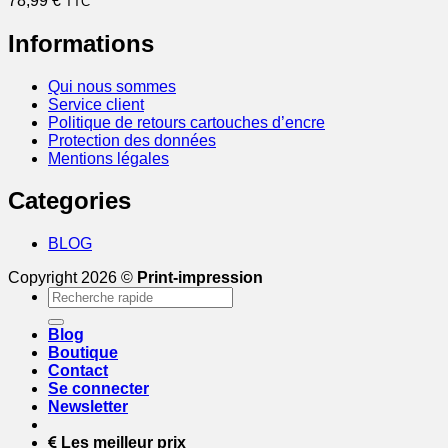
78,99
€
TTC
Informations
Qui nous sommes
Service client
Politique de retours cartouches d’encre
Protection des données
Mentions légales
Categories
BLOG
Copyright 2026 ©
Print-impression
Recherche
pour :
Blog
Boutique
Contact
Se connecter
Newsletter
Les meilleur prix