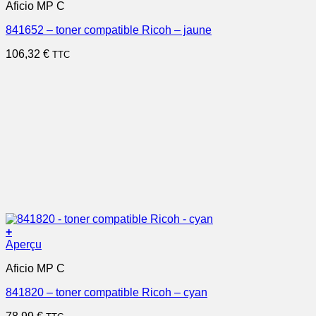
Aficio MP C
841652 – toner compatible Ricoh – jaune
106,32
€
TTC
+
Aperçu
Aficio MP C
841820 – toner compatible Ricoh – cyan