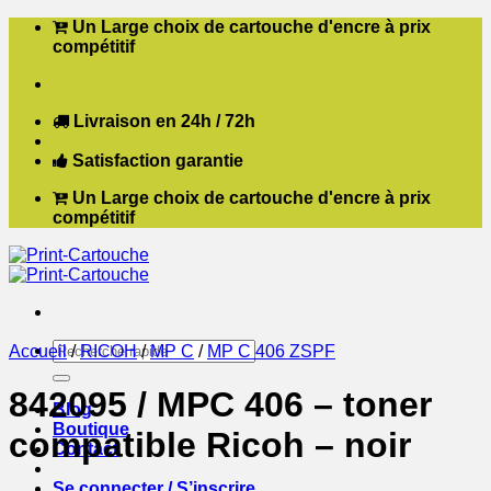
Passer
Un Large choix de cartouche d'encre à prix
au
compétitif
contenu
Livraison en 24h / 72h
Satisfaction garantie
Un Large choix de cartouche d'encre à prix
compétitif
Recherche
Accueil
/
RICOH
/
MP C
/
MP C 406 ZSPF
pour :
842095 / MPC 406 – toner
Blog
Boutique
compatible Ricoh – noir
Contact
Se connecter / S’inscrire