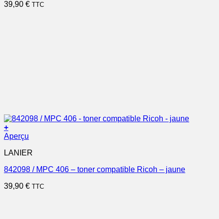
39,90
€
TTC
+
Aperçu
LANIER
842098 / MPC 406 – toner compatible Ricoh – jaune
39,90
€
TTC