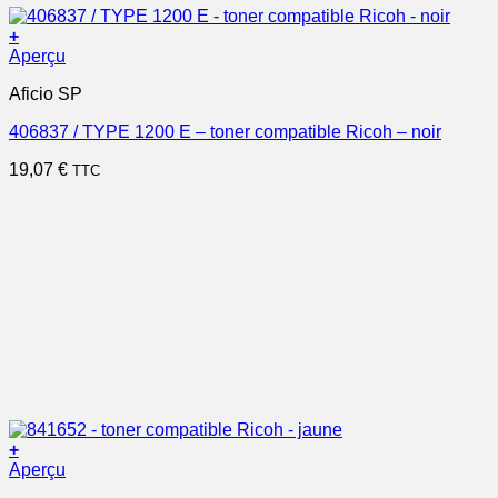
+
Aperçu
Aficio SP
406837 / TYPE 1200 E – toner compatible Ricoh – noir
19,07
€
TTC
+
Aperçu