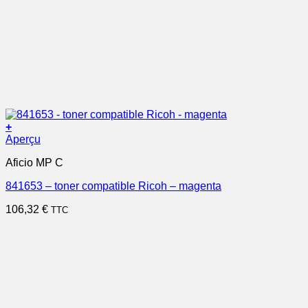
+
Aperçu
Aficio MP C
841653 – toner compatible Ricoh – magenta
106,32
€
TTC