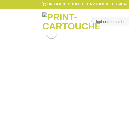
Passer
UN LARGE CHOIX DE CARTOUCHE D'ENCRE 
au
contenu
Recherche
pour :