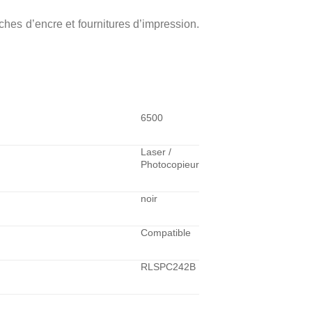
ches d’encre et fournitures d’impression.
6500
Laser /
Photocopieur
noir
Compatible
RLSPC242B