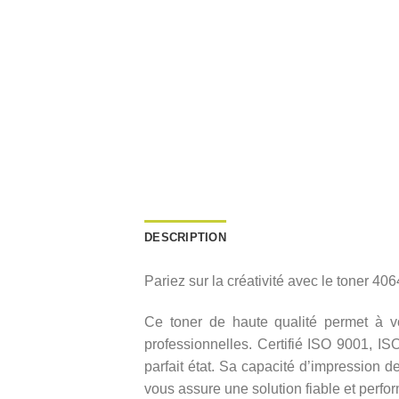
DESCRIPTION
Pariez sur la créativité avec le toner 4
Ce toner de haute qualité permet à vot
professionnelles. Certifié ISO 9001, I
parfait état. Sa capacité d’impression d
vous assure une solution fiable et perfo