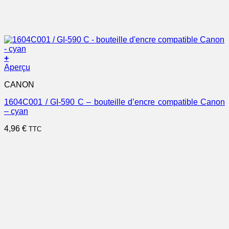
+
Aperçu
CANON
1604C001 / GI-590 C – bouteille d’encre compatible Canon
– cyan
4,96
€
TTC