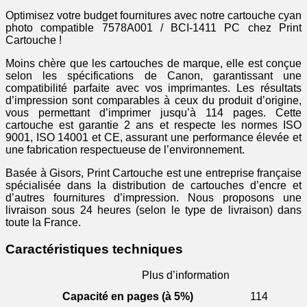
cyan
photo
Optimisez votre budget fournitures avec notre cartouche cyan
photo compatible 7578A001 / BCI-1411 PC chez Print
Cartouche !
Moins chère que les cartouches de marque, elle est conçue
selon les spécifications de Canon, garantissant une
compatibilité parfaite avec vos imprimantes. Les résultats
d’impression sont comparables à ceux du produit d’origine,
vous permettant d’imprimer jusqu’à 114 pages. Cette
cartouche est garantie 2 ans et respecte les normes ISO
9001, ISO 14001 et CE, assurant une performance élevée et
une fabrication respectueuse de l’environnement.
Basée à Gisors, Print Cartouche est une entreprise française
spécialisée dans la distribution de cartouches d’encre et
d’autres fournitures d’impression. Nous proposons une
livraison sous 24 heures (selon le type de livraison) dans
toute la France.
Caractéristiques techniques
Plus d’information
Capacité en pages (à 5%)
114