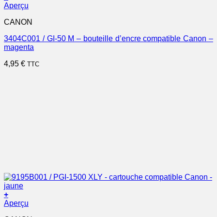
Aperçu
CANON
3404C001 / GI-50 M – bouteille d’encre compatible Canon –
magenta
4,95
€
TTC
+
Aperçu