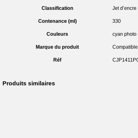
Classification
Jet d’encre
Contenance (ml)
330
Couleurs
cyan photo
Marque du produit
Compatible
Réf
CJP1411P
Produits similaires