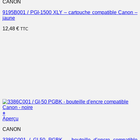
CANON
9195B001 / PGI-1500 XLY – cartouche compatible Canon –
jaune
12,48
€
TTC
+
Aperçu
CANON
3386C001 / GI-50 PGBK – bouteille d’encre compatible