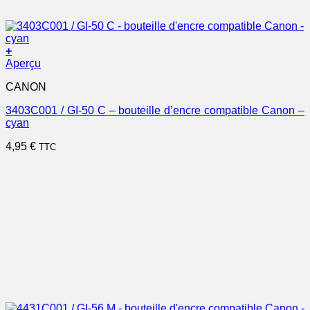
+
Aperçu
CANON
3403C001 / GI-50 C – bouteille d’encre compatible Canon –
cyan
4,95
€
TTC