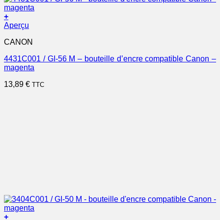
+
Aperçu
CANON
4431C001 / GI-56 M – bouteille d’encre compatible Canon –
magenta
13,89
€
TTC
+