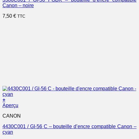
Canon – noire
7,50
€
TTC
+
Aperçu
CANON
4430C001 / GI-56 C – bouteille d’encre compatible Canon –
cyan