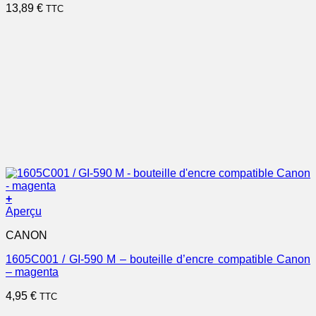
13,89
€
TTC
+
Aperçu
CANON
1605C001 / GI-590 M – bouteille d’encre compatible Canon
– magenta
4,95
€
TTC