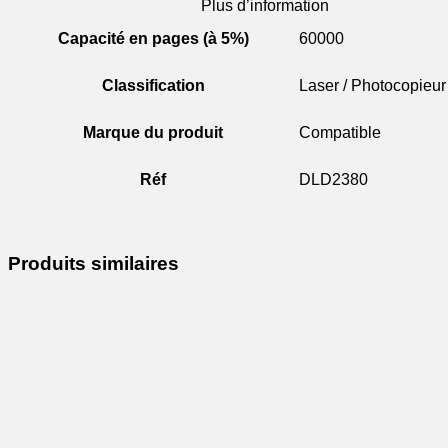
Plus d’information
Capacité en pages (à 5%)
60000
Classification
Laser / Photocopieur
Marque du produit
Compatible
Réf
DLD2380
Produits similaires