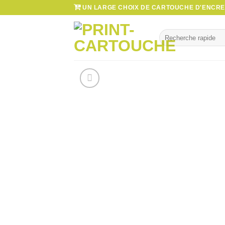
Passer
UN LARGE CHOIX DE CARTOUCHE D'ENCRE 
au
contenu
Recherche
pour :