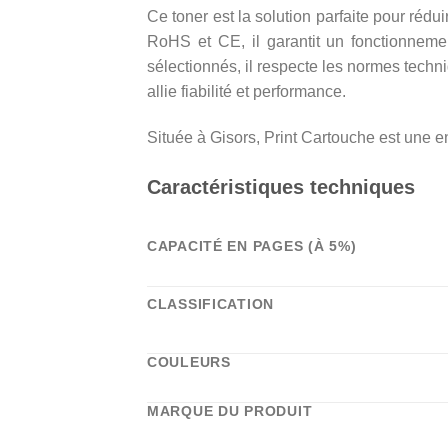
Ce toner est la solution parfaite pour réd
RoHS et CE, il garantit un fonctionnem
sélectionnés, il respecte les normes techn
allie fiabilité et performance.
Située à Gisors, Print Cartouche est une e
Caractéristiques techniques
CAPACITÉ EN PAGES (À 5%)
CLASSIFICATION
COULEURS
MARQUE DU PRODUIT