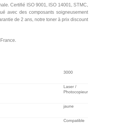
timale. Certifié ISO 9001, ISO 14001, STMC,
riqué avec des composants soigneusement
antie de 2 ans, notre toner à prix discount
 France.
3000
Laser /
Photocopieur
jaune
Compatible