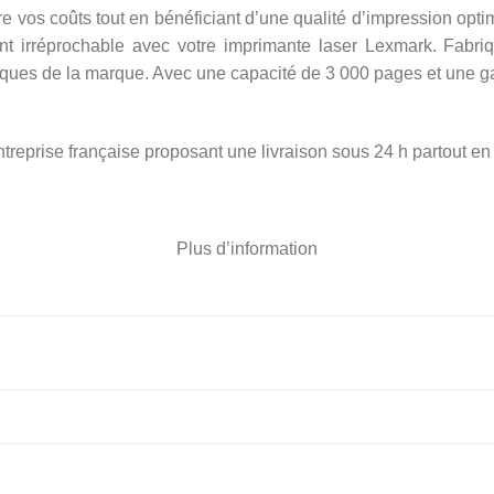
uire vos coûts tout en bénéficiant d’une qualité d’impression op
ent irréprochable avec votre imprimante laser Lexmark. Fab
iques de la marque. Avec une capacité de 3 000 pages et une gar
ntreprise française proposant une livraison sous 24 h partout en
Plus d’information