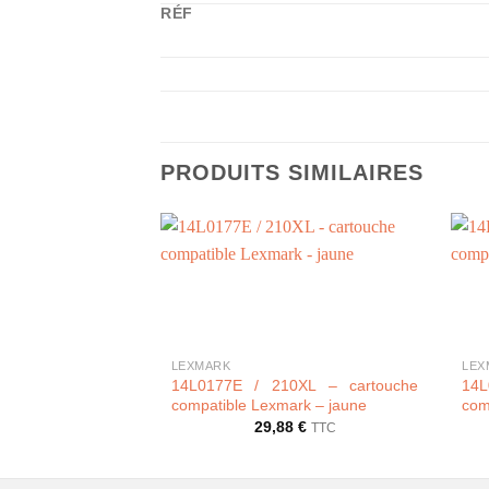
RÉF
PRODUITS SIMILAIRES
+
+
LEXMARK
LEX
14L0177E / 210XL – cartouche
14L
compatible Lexmark – jaune
com
29,88
€
TTC