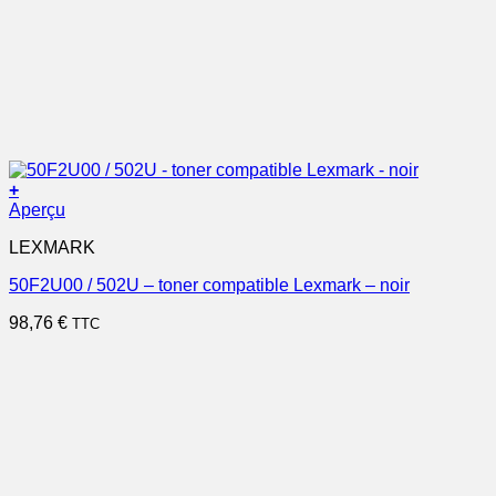
+
Aperçu
LEXMARK
50F2U00 / 502U – toner compatible Lexmark – noir
98,76
€
TTC