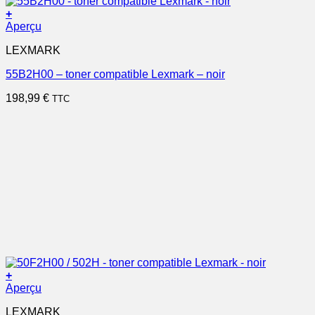
+
Aperçu
LEXMARK
55B2H00 – toner compatible Lexmark – noir
198,99
€
TTC
+
Aperçu
LEXMARK