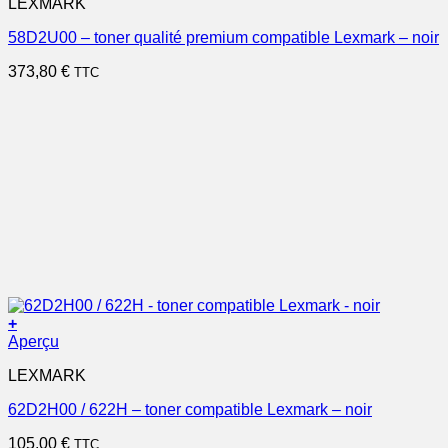
LEXMARK
58D2U00 – toner qualité premium compatible Lexmark – noir
373,80
€
TTC
+
Aperçu
LEXMARK
62D2H00 / 622H – toner compatible Lexmark – noir
105,00
€
TTC