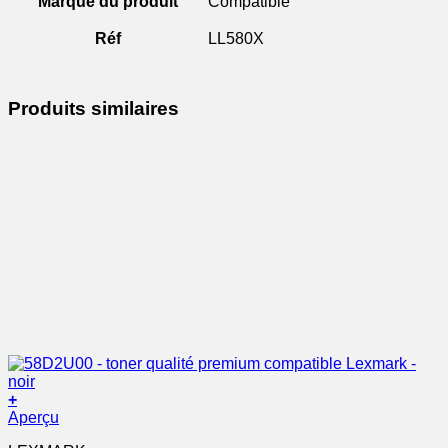
Marque du produit
Compatible
Réf
LL580X
Produits similaires
+
Aperçu