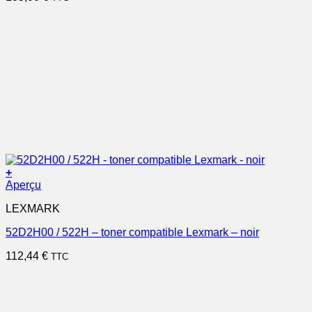
+
Aperçu
LEXMARK
52D2H00 / 522H – toner compatible Lexmark – noir
112,44
€
TTC