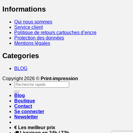
Informations
Qui nous sommes
Service client
Politique de retours cartouches d’encre
Protection des données
Mentions légales
Categories
BLOG
Copyright 2026 ©
Print-impression
Recherche
pour :
Blog
Boutique
Contact
Se connecter
Newsletter
Les meilleur prix
Livraison en 24h / 72h