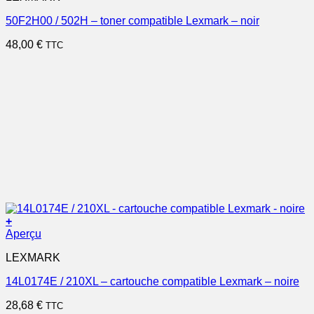
50F2H00 / 502H – toner compatible Lexmark – noir
48,00
€
TTC
+
Aperçu
LEXMARK
14L0174E / 210XL – cartouche compatible Lexmark – noire
28,68
€
TTC