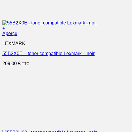
+
Aperçu
LEXMARK
55B2X0E – toner compatible Lexmark – noir
209,00
€
TTC