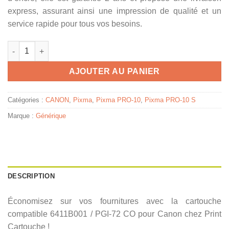
express, assurant ainsi une impression de qualité et un
service rapide pour tous vos besoins.
quantité de 6411B001 / PGI-72 CO - cartouche compatible Cano
AJOUTER AU PANIER
Catégories :
CANON
,
Pixma
,
Pixma PRO-10
,
Pixma PRO-10 S
Marque :
Générique
DESCRIPTION
Économisez sur vos fournitures avec la cartouche
compatible 6411B001 / PGI-72 CO pour Canon chez Print
Cartouche !