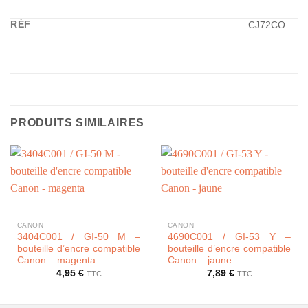
RÉF
CJ72CO
PRODUITS SIMILAIRES
CANON
CANON
3404C001 / GI-50 M –
4690C001 / GI-53 Y –
bouteille d’encre compatible
bouteille d’encre compatible
Canon – magenta
Canon – jaune
4,95
€
7,89
€
TTC
TTC