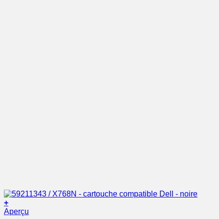
+
Aperçu