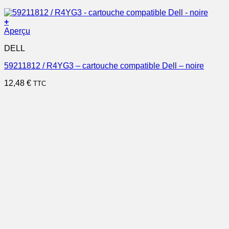
+
Aperçu
DELL
59211812 / R4YG3 – cartouche compatible Dell – noire
12,48
€
TTC