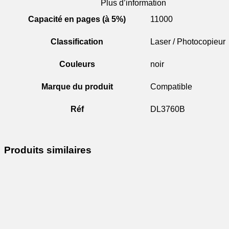
Plus d’information
Capacité en pages (à 5%)
11000
Classification
Laser / Photocopieur
Couleurs
noir
Marque du produit
Compatible
Réf
DL3760B
Produits similaires