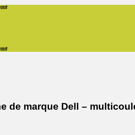
itif
itif
e de marque Dell – multicoul