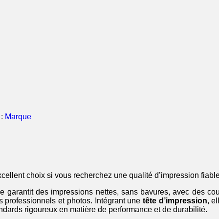
 :
Marque
cellent choix si vous recherchez une qualité d’impression fiable
e garantit des impressions nettes, sans bavures, avec des coul
 professionnels et photos. Intégrant une
tête d’impression
, e
ndards rigoureux en matière de performance et de durabilité.