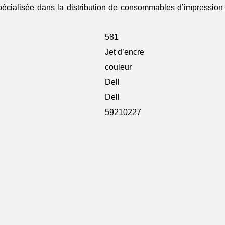
spécialisée dans la distribution de consommables d’impression p
581
Jet d’encre
couleur
Dell
Dell
59210227