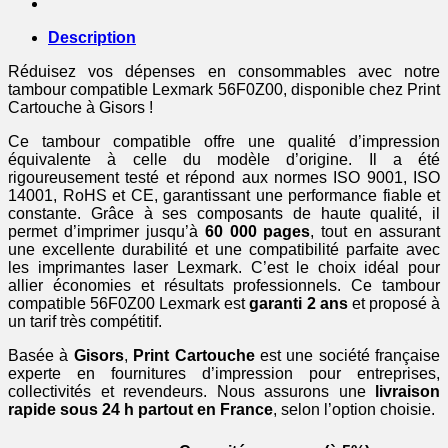
Description
Réduisez vos dépenses en consommables avec notre
tambour compatible Lexmark 56F0Z00, disponible chez Print
Cartouche à Gisors !
Ce tambour compatible offre une qualité d’impression
équivalente à celle du modèle d’origine. Il a été
rigoureusement testé et répond aux normes ISO 9001, ISO
14001, RoHS et CE, garantissant une performance fiable et
constante. Grâce à ses composants de haute qualité, il
permet d’imprimer jusqu’à
60 000 pages
, tout en assurant
une excellente durabilité et une compatibilité parfaite avec
les imprimantes laser Lexmark. C’est le choix idéal pour
allier économies et résultats professionnels. Ce tambour
compatible 56F0Z00 Lexmark est
garanti 2 ans
et proposé à
un tarif très compétitif.
Basée à
Gisors
,
Print Cartouche
est une société française
experte en fournitures d’impression pour entreprises,
collectivités et revendeurs. Nous assurons une
livraison
rapide sous 24 h partout en France
, selon l’option choisie.