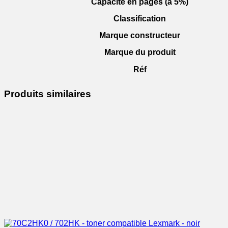
Capacité en pages (à 5%)
Classification
Marque constructeur
Marque du produit
Réf
Produits similaires