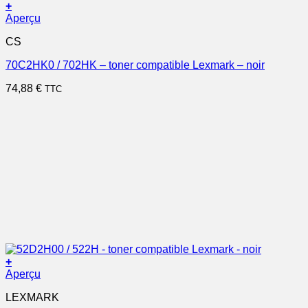
+
Aperçu
CS
70C2HK0 / 702HK – toner compatible Lexmark – noir
74,88
€
TTC
+
Aperçu
LEXMARK