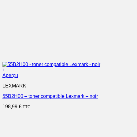
+
Aperçu
LEXMARK
55B2H00 – toner compatible Lexmark – noir
198,99
€
TTC