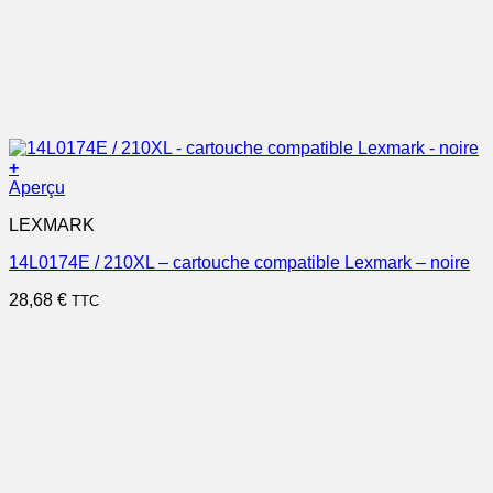
+
Aperçu
LEXMARK
14L0174E / 210XL – cartouche compatible Lexmark – noire
28,68
€
TTC