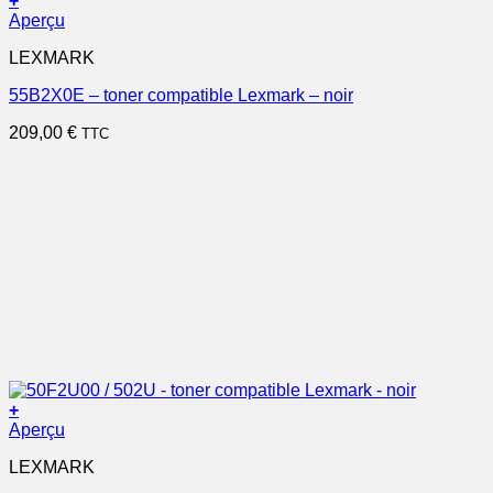
+
Aperçu
LEXMARK
55B2X0E – toner compatible Lexmark – noir
209,00
€
TTC
+
Aperçu
LEXMARK