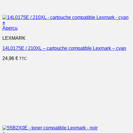
+
Aperçu
LEXMARK
14L0175E / 210XL – cartouche compatible Lexmark – cyan
24,96
€
TTC