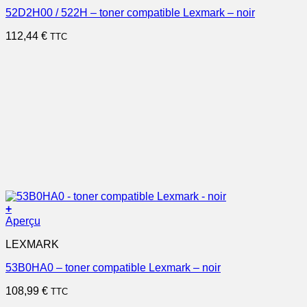
52D2H00 / 522H – toner compatible Lexmark – noir
112,44
€
TTC
+
Aperçu
LEXMARK
53B0HA0 – toner compatible Lexmark – noir
108,99
€
TTC