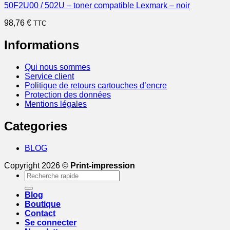
50F2U00 / 502U – toner compatible Lexmark – noir
98,76
€
TTC
Informations
Qui nous sommes
Service client
Politique de retours cartouches d’encre
Protection des données
Mentions légales
Categories
BLOG
Copyright 2026 ©
Print-impression
Recherche
pour :
Blog
Boutique
Contact
Se connecter