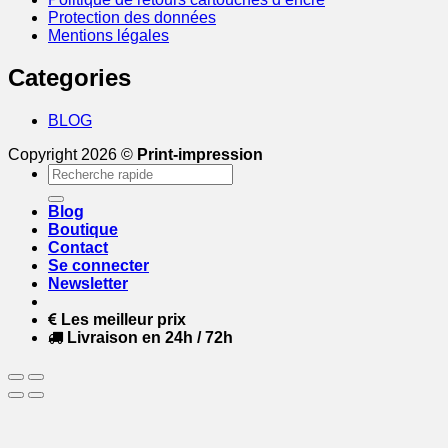
Protection des données
Mentions légales
Categories
BLOG
Copyright 2026 ©
Print-impression
Recherche
pour :
Blog
Boutique
Contact
Se connecter
Newsletter
Les meilleur prix
Livraison en 24h / 72h