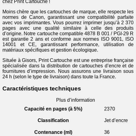
rouge
chez Print Cartouche !
Moins chère que les cartouches de marque, elle respecte les
normes de Canon, garantissant une compatibilité parfaite
avec vos imprimantes. Vous pourrez imprimer jusqu’à 2 370
pages avec une qualité similaire à celle des produits
d’origine. Notre cartouche compatible 4878 B 001 / PGI-29 R
est garantie 2 ans et conforme aux normes ISO 9001, ISO
14001 et CE, garantissant performance, utilisation de
matériaux spécifiques et gestion écologique.
Située à Gisors, Print Cartouche est une entreprise française
spécialisée dans la distribution de cartouches d’encre et de
fournitures d’impression. Nous assurons une livraison sous
24 h (selon le type de livraison) dans toute la France.
Caractéristiques techniques
Plus d’information
Capacité en pages (à 5%)
2370
Classification
Jet d’encre
Contenance (ml)
36