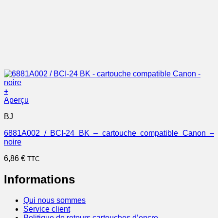
+
Aperçu
BJ
6881A002 / BCI-24 BK – cartouche compatible Canon –
noire
6,86
€
TTC
Informations
Qui nous sommes
Service client
Politique de retours cartouches d’encre