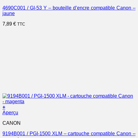
4690C001 / GI-53 Y – bouteille d’encre compatible Canon –
jaune
7,89
€
TTC
+
Aperçu
CANON
9194B001 / PGI-1500 XLM – cartouche compatible Canon –