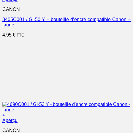
CANON
3405C001 / GI-50 Y – bouteille d’encre compatible Canon –
jaune
4,95
€
TTC
+
Aperçu
CANON