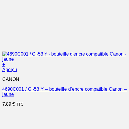
+
Aperçu
CANON
4690C001 / GI-53 Y – bouteille d’encre compatible Canon –
jaune
7,89
€
TTC