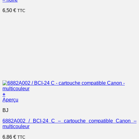
6,50
€
TTC
+
Aperçu
BJ
6882A002 / BCI-24 C – cartouche compatible Canon –
multicouleur
6,86
€
TTC