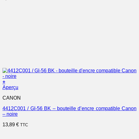
+
Aperçu
CANON
4412C001 / GI-56 BK – bouteille d’encre compatible Canon
– noire
13,89
€
TTC