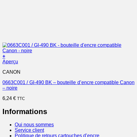
+
Aperçu
CANON
0663C001 / GI-490 BK – bouteille d’encre compatible Canon
– noire
6,24
€
TTC
Informations
Qui nous sommes
Service client
Politique de retours cartouches d’encre