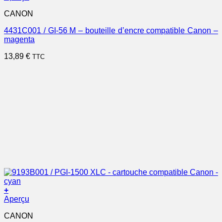
CANON
4431C001 / GI-56 M – bouteille d’encre compatible Canon –
magenta
13,89
€
TTC
+
Aperçu
CANON