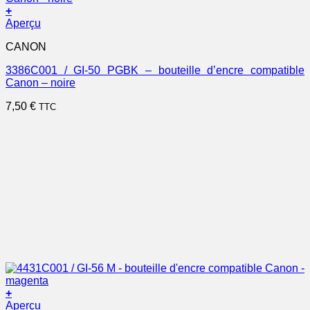
+
Aperçu
CANON
3386C001 / GI-50 PGBK – bouteille d’encre compatible
Canon – noire
7,50
€
TTC
+
Aperçu