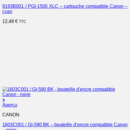
9193B001 / PGI-1500 XLC – cartouche compatible Canon –
cyan
12,48
€
TTC
+
Aperçu
CANON
1603C001 / GI-590 BK – bouteille d’encre compatible Canon
– noire