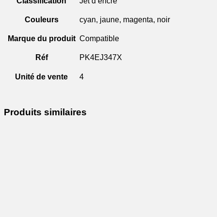
Classification
Jet d’encre
Couleurs
cyan, jaune, magenta, noir
Marque du produit
Compatible
Réf
PK4EJ347X
Unité de vente
4
Produits similaires