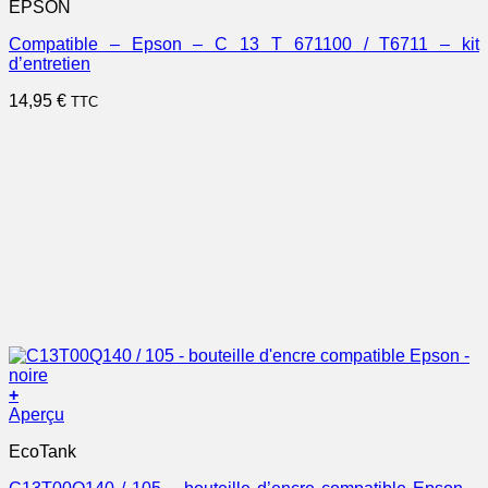
EPSON
Compatible – Epson – C 13 T 671100 / T6711 – kit
d’entretien
14,95
€
TTC
+
Aperçu
EcoTank