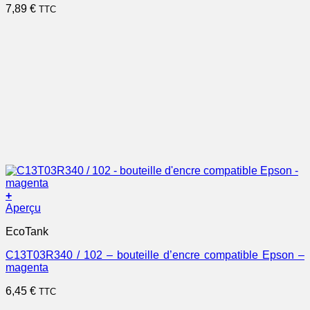
7,89
€
TTC
+
Aperçu
EcoTank
C13T03R340 / 102 – bouteille d’encre compatible Epson –
magenta
6,45
€
TTC