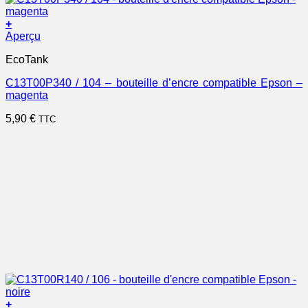
+
Aperçu
EcoTank
C13T00P340 / 104 – bouteille d’encre compatible Epson –
magenta
5,90
€
TTC
+