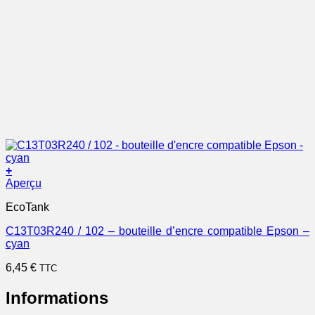
+
Aperçu
EcoTank
C13T03R240 / 102 – bouteille d’encre compatible Epson –
cyan
6,45
€
TTC
Informations