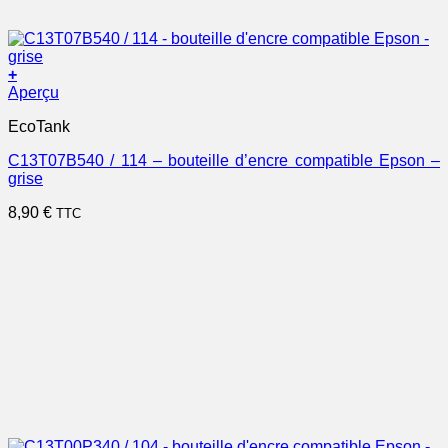
+
Aperçu
EcoTank
C13T07B540 / 114 – bouteille d’encre compatible Epson –
grise
8,90
€
TTC