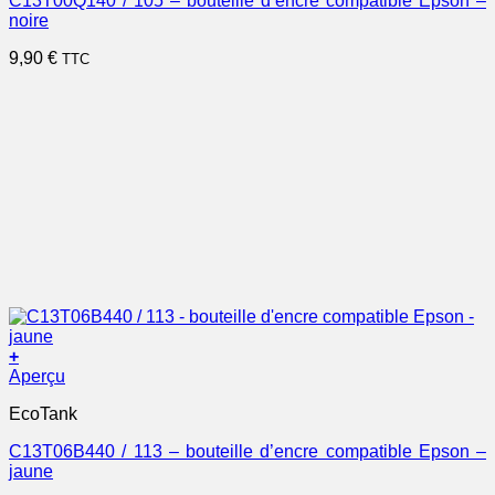
C13T00Q140 / 105 – bouteille d’encre compatible Epson –
noire
9,90
€
TTC
+
Aperçu
EcoTank
C13T06B440 / 113 – bouteille d’encre compatible Epson –
jaune