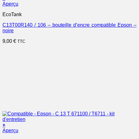
Aperçu
EcoTank
C13T00R140 / 106 – bouteille d’encre compatible Epson –
noire
9,00
€
TTC
+
Aperçu