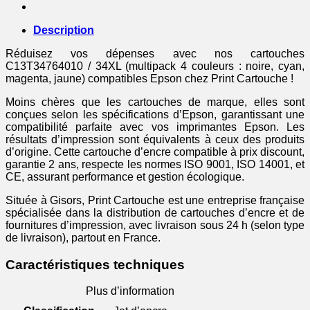
Epson
-
Multipack
Description
4
couleurs
Réduisez vos dépenses avec nos cartouches
(BK,C,M,Y)
C13T34764010 / 34XL (multipack 4 couleurs : noire, cyan,
magenta, jaune) compatibles Epson chez Print Cartouche !
Moins chères que les cartouches de marque, elles sont
conçues selon les spécifications d’Epson, garantissant une
compatibilité parfaite avec vos imprimantes Epson. Les
résultats d’impression sont équivalents à ceux des produits
d’origine. Cette cartouche d’encre compatible à prix discount,
garantie 2 ans, respecte les normes ISO 9001, ISO 14001, et
CE, assurant performance et gestion écologique.
Située à Gisors, Print Cartouche est une entreprise française
spécialisée dans la distribution de cartouches d’encre et de
fournitures d’impression, avec livraison sous 24 h (selon type
de livraison), partout en France.
Caractéristiques techniques
Plus d’information