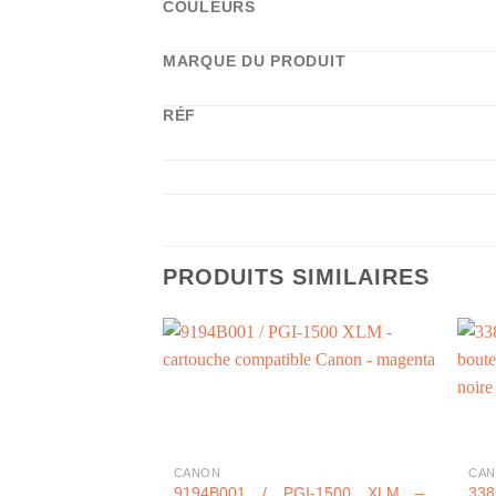
COULEURS
MARQUE DU PRODUIT
RÉF
PRODUITS SIMILAIRES
+
+
CANON
CA
9194B001 / PGI-1500 XLM –
338