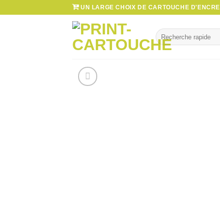
Passer
UN LARGE CHOIX DE CARTOUCHE D'ENCRE 
au
contenu
Recherche
pour :