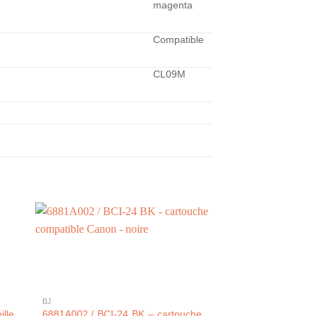
magenta
Compatible
CL09M
+
+
BJ
CANON
lle
6881A002 / BCI-24 BK – cartouche
4430C001 / GI-56