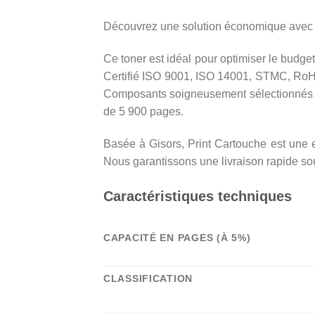
Découvrez une solution économique avec 
Ce toner est idéal pour optimiser le budget 
Certifié ISO 9001, ISO 14001, STMC, RoHS
Composants soigneusement sélectionnés re
de 5 900 pages.
Basée à Gisors, Print Cartouche est une en
Nous garantissons une livraison rapide sous
Caractéristiques techniques
CAPACITÉ EN PAGES (À 5%)
CLASSIFICATION