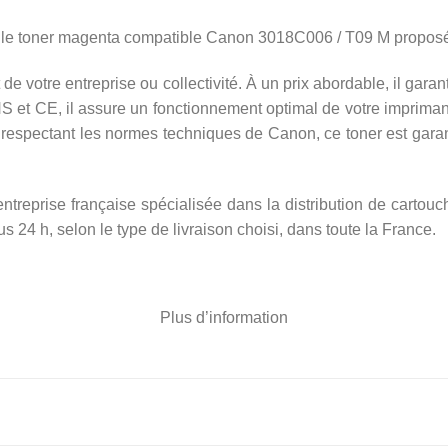
le toner magenta compatible Canon 3018C006 / T09 M proposé 
de votre entreprise ou collectivité. À un prix abordable, il gara
 et CE, il assure un fonctionnement optimal de votre impriman
spectant les normes techniques de Canon, ce toner est garanti
treprise française spécialisée dans la distribution de cartouc
 24 h, selon le type de livraison choisi, dans toute la France.
Plus d’information