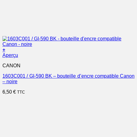
+
Aperçu
CANON
1603C001 / GI-590 BK – bouteille d’encre compatible Canon
– noire
6,50
€
TTC