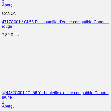
+
Aperçu
CANON
4717C001 / GI-53 R – bouteille d’encre compatible Canon –
rouge
7,89
€
TTC
+
Aperçu