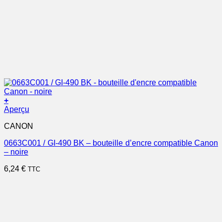
+
Aperçu
CANON
0663C001 / GI-490 BK – bouteille d’encre compatible Canon
– noire
6,24
€
TTC