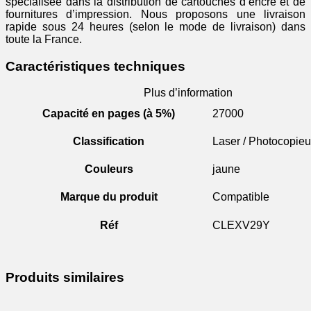
spécialisée dans la distribution de cartouches d’encre et de
fournitures d’impression. Nous proposons une livraison
rapide sous 24 heures (selon le mode de livraison) dans
toute la France.
Caractéristiques techniques
Plus d’information
Capacité en pages (à 5%)
27000
Classification
Laser / Photocopieu
Couleurs
jaune
Marque du produit
Compatible
Réf
CLEXV29Y
Produits similaires