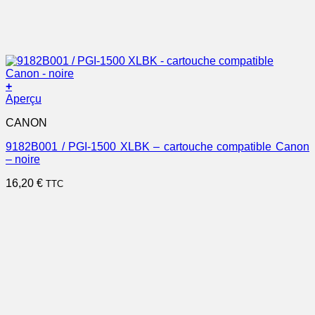
+
Aperçu
CANON
9182B001 / PGI-1500 XLBK – cartouche compatible Canon
– noire
16,20
€
TTC