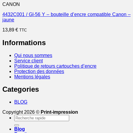
CANON
4432C001 / GI-56 Y – bouteille d’encre compatible Canon –
jaune
13,89
€
TTC
Informations
Qui nous sommes
Service client
Politique de retours cartouches d’encre
Protection des données
Mentions légales
Categories
BLOG
Copyright 2026 ©
Print-impression
Recherche
pour :
Blog