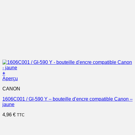
+
Aperçu
CANON
1606C001 / GI-590 Y – bouteille d’encre compatible Canon –
jaune
4,96
€
TTC