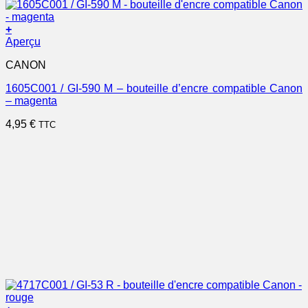
+
Aperçu
CANON
1605C001 / GI-590 M – bouteille d’encre compatible Canon
– magenta
4,95
€
TTC